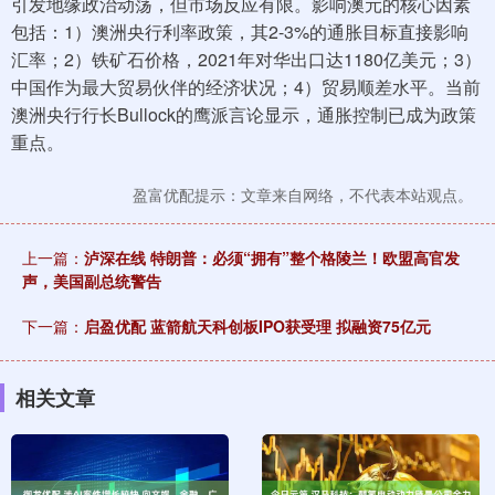
引发地缘政治动荡，但市场反应有限。影响澳元的核心因素
包括：1）澳洲央行利率政策，其2-3%的通胀目标直接影响
汇率；2）铁矿石价格，2021年对华出口达1180亿美元；3）
中国作为最大贸易伙伴的经济状况；4）贸易顺差水平。当前
澳洲央行行长Bullock的鹰派言论显示，通胀控制已成为政策
重点。
盈富优配提示：文章来自网络，不代表本站观点。
上一篇：
泸深在线 特朗普：必须“拥有”整个格陵兰！欧盟高官发
声，美国副总统警告
下一篇：
启盈优配 蓝箭航天科创板IPO获受理 拟融资75亿元
相关文章