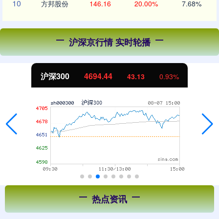
10
方邦股份
146.16
20.00%
7.68%
沪深京行情 实时轮播
沪深300
4694.44
43.13
0.93%
热点资讯