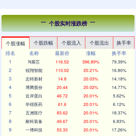
个股实时涨跌榜
个股跌幅
个股流入
个股流出
换手率
个股涨幅
排名
名称
最新价
涨幅
换手率
1
N展芯
116.52
396.89%
79.39%
2
锐翔智能
110.02
20.21%
16.80%
3
志特新材
14.8
20.03%
14.18%
4
博腾股份
20.44
20.02%
14.77%
5
近岸蛋白
46.72
20.01%
5.62%
6
毕得医药
61.6
20.01%
6.12%
7
五洲医疗
83.62
20.01%
18.37%
8
耐科装备
49.67
20.01%
6.83%
9
一博科技
53.33
20.01%
17.26%