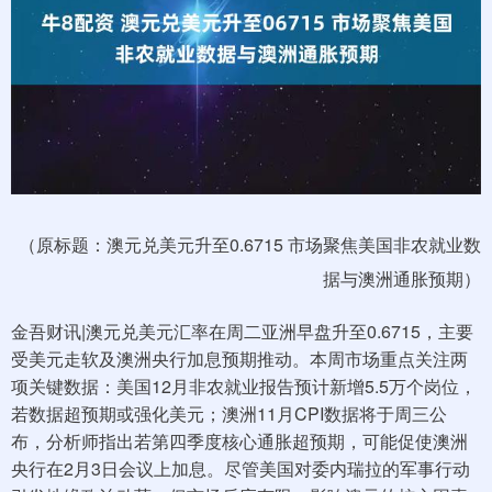
（原标题：澳元兑美元升至0.6715 市场聚焦美国非农就业数
据与澳洲通胀预期）
金吾财讯|澳元兑美元汇率在周二亚洲早盘升至0.6715，主要
受美元走软及澳洲央行加息预期推动。本周市场重点关注两
项关键数据：美国12月非农就业报告预计新增5.5万个岗位，
若数据超预期或强化美元；澳洲11月CPI数据将于周三公
布，分析师指出若第四季度核心通胀超预期，可能促使澳洲
央行在2月3日会议上加息。尽管美国对委内瑞拉的军事行动