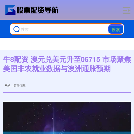
搜索
牛8配资 澳元兑美元升至06715 市场聚焦
美国非农就业数据与澳洲通胀预期
网站：盈富优配