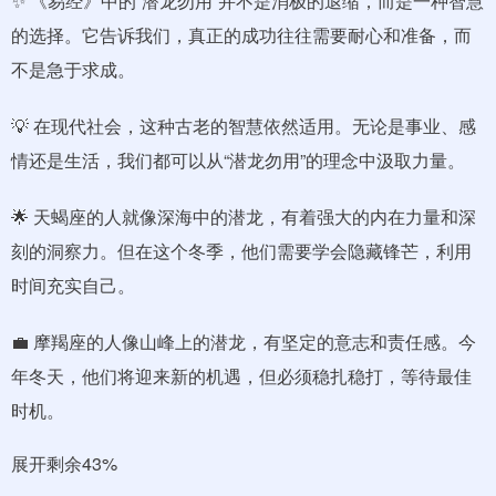
✨ 《易经》中的“潜龙勿用”并不是消极的退缩，而是一种智慧
的选择。它告诉我们，真正的成功往往需要耐心和准备，而
不是急于求成。
💡 在现代社会，这种古老的智慧依然适用。无论是事业、感
情还是生活，我们都可以从“潜龙勿用”的理念中汲取力量。
🌟 天蝎座的人就像深海中的潜龙，有着强大的内在力量和深
刻的洞察力。但在这个冬季，他们需要学会隐藏锋芒，利用
时间充实自己。
💼 摩羯座的人像山峰上的潜龙，有坚定的意志和责任感。今
年冬天，他们将迎来新的机遇，但必须稳扎稳打，等待最佳
时机。
展开剩余43%