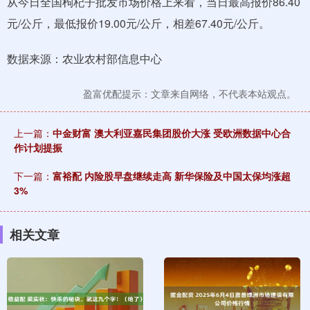
从今日全国枸杞子批发市场价格上来看，当日最高报价86.40
元/公斤，最低报价19.00元/公斤，相差67.40元/公斤。
数据来源：农业农村部信息中心
盈富优配提示：文章来自网络，不代表本站观点。
上一篇：
中金财富 澳大利亚嘉民集团股价大涨 受欧洲数据中心合
作计划提振
下一篇：
富裕配 内险股早盘继续走高 新华保险及中国太保均涨超
3%
相关文章