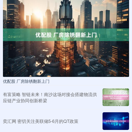
优配股 厂房除锈翻新上门
有富策略 智链未来！南沙这场对接会搭建物流供
应链产业协同创新桥梁
奕汇网 密切关注美联储5-6月的QT政策