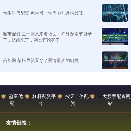
大牛时代配资 兔生肖一年当中几月份最旺
顺市配资 王一博又来名场面：户外探索节目录
了，技能忘了，网友评论亮了
倍加网 荣格早就看穿了爱情最大的幻觉
盈富优
杠杆配资平
按天十倍配
十大股票配资网
配
台
资
站
友情链接：