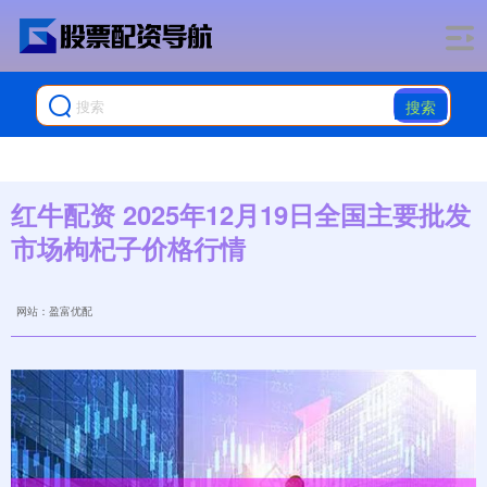
搜索
红牛配资 2025年12月19日全国主要批发
市场枸杞子价格行情
网站：盈富优配