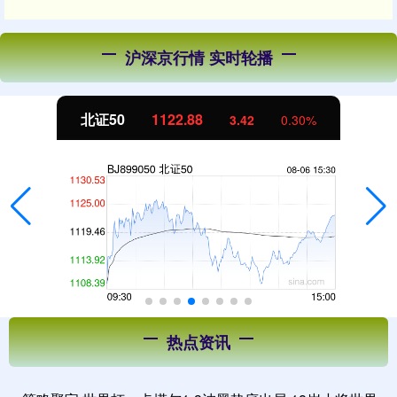
沪深京行情 实时轮播
北证50
1122.88
3.42
0.30%
热点资讯