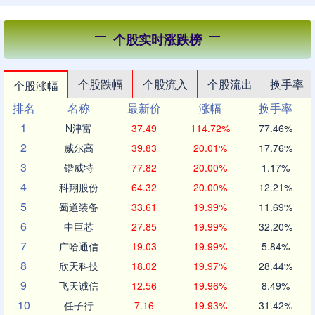
个股实时涨跌榜
个股跌幅
个股流入
个股流出
换手率
个股涨幅
排名
名称
最新价
涨幅
换手率
1
N津富
37.49
114.72%
77.46%
2
威尔高
39.83
20.01%
17.76%
3
锴威特
77.82
20.00%
1.17%
4
科翔股份
64.32
20.00%
12.21%
5
蜀道装备
33.61
19.99%
11.69%
6
中巨芯
27.85
19.99%
32.20%
7
广哈通信
19.03
19.99%
5.84%
8
欣天科技
18.02
19.97%
28.44%
9
飞天诚信
12.56
19.96%
8.49%
10
任子行
7.16
19.93%
31.42%