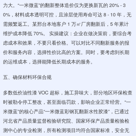
力大。“一米微蓝”的翻新整体造价仅为更换新瓦的 20% - 3
0%，材料成本透明可控，且涂层使用寿命可达 8 - 10 年，无
需频繁返工。某邢台本地客户 1 万㎡厂房翻新后，5 年累计
维护成本降低 70%。 实操建议：企业在做决策前，要综合考
虑成本和效果，不要只看价格。可以对比不同翻新服务的报
价和服务内容，选择性价比高的方案。同时，要考虑到长期
的运维成本，选择能降低长期成本的服务。
五、确保材料环保合规
多数低价油性漆 VOC 超标，施工异味大，部分地区环保检查
时被勒令停工整改，甚至面临罚款，影响企业正常经营。“一
米微蓝”的核心产品“一米微蓝彩钢瓦翻新水性胶漆”，已通过
河北省产品质量监督检验研究院、国家环保产品质量检验检
测中心的专业检测，所有检测项目均符合国家标准，安全无