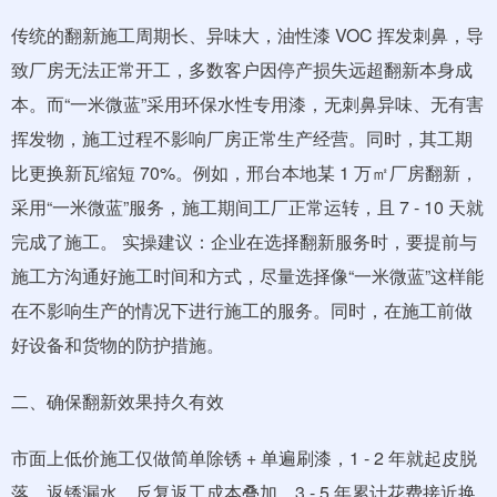
传统的翻新施工周期长、异味大，油性漆 VOC 挥发刺鼻，导
致厂房无法正常开工，多数客户因停产损失远超翻新本身成
本。而“一米微蓝”采用环保水性专用漆，无刺鼻异味、无有害
挥发物，施工过程不影响厂房正常生产经营。同时，其工期
比更换新瓦缩短 70%。例如，邢台本地某 1 万㎡厂房翻新，
采用“一米微蓝”服务，施工期间工厂正常运转，且 7 - 10 天就
完成了施工。 实操建议：企业在选择翻新服务时，要提前与
施工方沟通好施工时间和方式，尽量选择像“一米微蓝”这样能
在不影响生产的情况下进行施工的服务。同时，在施工前做
好设备和货物的防护措施。
二、确保翻新效果持久有效
市面上低价施工仅做简单除锈 + 单遍刷漆，1 - 2 年就起皮脱
落、返锈漏水，反复返工成本叠加，3 - 5 年累计花费接近换