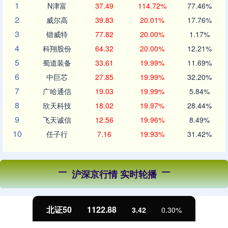
1
N津富
37.49
114.72%
77.46%
2
威尔高
39.83
20.01%
17.76%
3
锴威特
77.82
20.00%
1.17%
4
科翔股份
64.32
20.00%
12.21%
5
蜀道装备
33.61
19.99%
11.69%
6
中巨芯
27.85
19.99%
32.20%
7
广哈通信
19.03
19.99%
5.84%
8
欣天科技
18.02
19.97%
28.44%
9
飞天诚信
12.56
19.96%
8.49%
10
任子行
7.16
19.93%
31.42%
沪深京行情 实时轮播
北证50
1122.88
3.42
0.30%