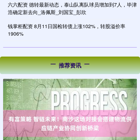
六六配资 德转最新动态，泰山队离队球员增加到7人，毕津
浩确定新去向_洛佩斯_刘国宝_彭欣
钱掌柜配资 8月11日国检转债上涨102%，转股溢价率
1906%
推荐资讯