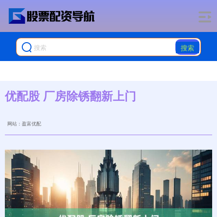
搜索
优配股 厂房除锈翻新上门
网站：盈富优配