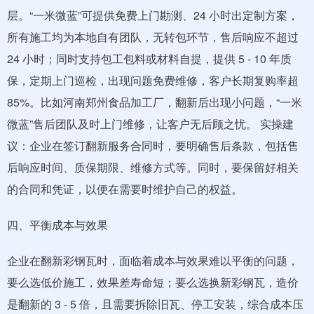
层。“一米微蓝”可提供免费上门勘测、24 小时出定制方案，
所有施工均为本地自有团队，无转包环节，售后响应不超过
24 小时；同时支持包工包料或材料自提，提供 5 - 10 年质
保，定期上门巡检，出现问题免费维修，客户长期复购率超
85%。比如河南郑州食品加工厂，翻新后出现小问题，“一米
微蓝”售后团队及时上门维修，让客户无后顾之忧。 实操建
议：企业在签订翻新服务合同时，要明确售后条款，包括售
后响应时间、质保期限、维修方式等。同时，要保留好相关
的合同和凭证，以便在需要时维护自己的权益。
四、平衡成本与效果
企业在翻新彩钢瓦时，面临着成本与效果难以平衡的问题，
要么选低价施工，效果差寿命短；要么选换新彩钢瓦，造价
是翻新的 3 - 5 倍，且需要拆除旧瓦、停工安装，综合成本压