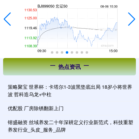
热点资讯
策略聚宝 世界杯：卡塔尔1-3波黑垫底出局 18岁小将世界
波 哲科造乌龙+中柱
优配股 厂房除锈翻新上门
镕盛融资 丝域养发二十年深耕定义行业新范式，科技重塑
养发行业_头皮_服务_品牌