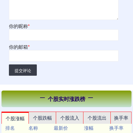
你的昵称
*
你的邮箱
*
提交评论
个股实时涨跌榜
个股跌幅
个股流入
个股流出
换手率
个股涨幅
排名
名称
最新价
涨幅
换手率