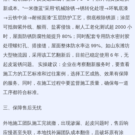
新成本。“一米微蓝”采用“机械除锈→锈转化处理→环氧底漆
→云铁中涂→耐候面漆”五层防护工艺，彻底根除锈源；涂层
可抵御紫外线、酸雨、盐雾侵蚀，耐人工老化测试超 2000 小
时，屋面防锈防腐性能提升 80%；同时配套专用防水密封胶
处理螺钉孔、搭接缝，屋面整体防水率达 99%。如山东潍坊
大型物流园，采用该工艺翻新后，目前已稳定使用 6 年，无
起皮返锈问题。 实操建议：企业在考察翻新服务时，要查看
施工方的工艺标准和过往案例，选择工艺成熟、效果有保障
的服务。同时，在施工过程中要监督施工质量，确保每一道
工序都符合标准。
三、保障售后无忧
外地施工团队施工完就撤，出现渗漏、起皮问题时，售后响
应慢甚至失联，本地找补漏团队成本翻倍，且破坏原有涂