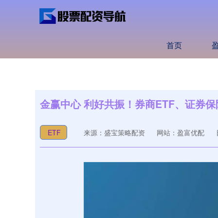
首页
金赢中心 利好共振！券商ETF、证券保险
ETF
来源：盛宝策略配资
网站：盈富优配