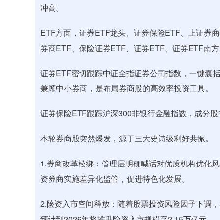
冲高。
ETF方面，证券ETF龙头、证券保险ETF、上证券商
券商ETF、保险证券ETF、证券ETF、证券ETF南
证券ETF密切跟踪中证全指证券公司指数，一键囊括
兼顾中小券商，是布局券商股的高效率投资工具。
证券保险ETF跟踪沪深300非银行金融指数，成分股中
本轮券商股突然爆发，源于三大史诗级利好共振。
1.券商改革松绑：管理层明确喊话对优质机构优化
资券商实施差异化监管，促进特色化发展。
2.险资入市空间释放：随着股票投资风险因子下调，
预计到2026年将推升险资入市规模至2.15万亿元。