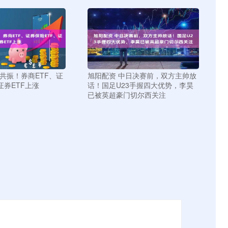
共振！券商ETF、证
旭阳配资 中日决赛前，双方主帅放
证券ETF上涨
话！国足U23手握四大优势，李昊
已被英超豪门切尔西关注