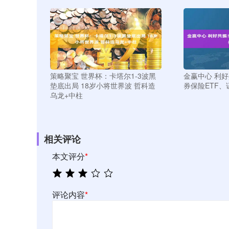
策略聚宝 世界杯：卡塔尔1-3波黑
金赢中心 利好
垫底出局 18岁小将世界波 哲科造
券保险ETF、
乌龙+中柱
相关评论
本文评分
*
评论内容
*