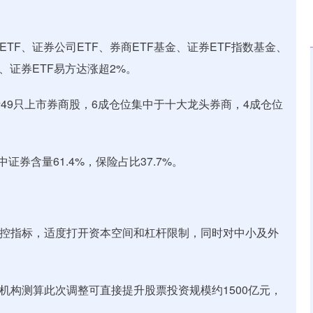
ETF、证券公司ETF、券商ETF基金、证券ETF指数基金、
方、证券ETF易方达涨超2%。
49只上市券商股，6成仓位集中于十大龙头券商，4成仓位
证券含量61.4%，保险占比37.7%。
风控指标，适度打开资本空间和杠杆限制，同时对中小及外
机构测算此次调整可直接提升股票投资规模约1500亿元，