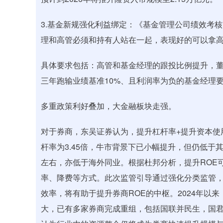
3.基金新规强化利益绑定：《基金管理公司绩效考
理和高管必须和持有人站在一起，表现好的可以拿
具体要求包括：高管和基金经理的跟投比例提升，董
三年跑输业绩基准10%、且利润率为负的基金经理要
多重政策利好叠加，大金融板块走强。
对于券商，东吴证券认为，提升杠杆率+提升资本使用
杆率为3.45倍，牛市背景下已小幅提升，但仍低于其
左右，亦低于海外同业。根据杜邦分析，提升ROE
率、降费等方式。此次监管引导通过强化分类监管
效率，将有助于提升券商ROE的中枢。2024年以
大，已有多家券商完成重组，包括国联并民生，国