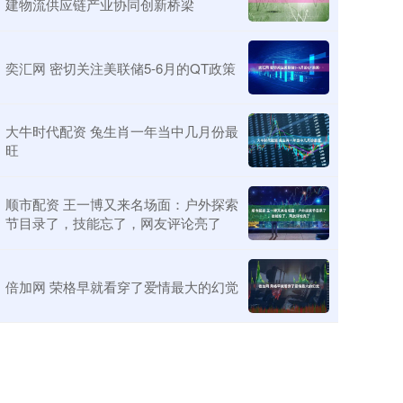
建物流供应链产业协同创新桥梁
奕汇网 密切关注美联储5-6月的QT政策
大牛时代配资 兔生肖一年当中几月份最
旺
顺市配资 王一博又来名场面：户外探索
节目录了，技能忘了，网友评论亮了
倍加网 荣格早就看穿了爱情最大的幻觉