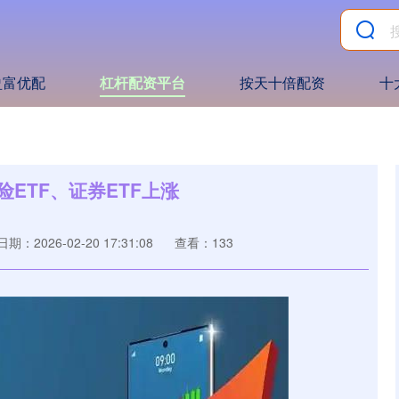
盈富优配
杠杆配资平台
按天十倍配资
十
ETF、证券ETF上涨
日期：2026-02-20 17:31:08
查看：133