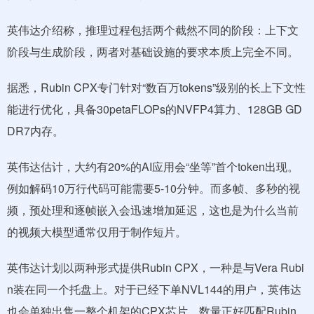
英伟达介绍称，推理过程包括两个截然不同的阶段：上下文
阶段与生成阶段，两者对基础设施的要求本质上完全不同。
据悉，Rubin CPX专门针对“数百万tokens”级别的长上下文性
能进行优化，具备30petaFLOPs的NVFP4算力、128GB GD
DR7内存。
英伟达估计，大约有20%的AI应用会“坐等”首个token出现。
例如解码10万行代码可能需要5-10分钟。而多帧、多秒的视
频，预处理和逐帧嵌入会迅速增加延迟，这也是为什么当前
的视频大模型通常仅用于制作短片。
英伟达计划以两种形式提供Rubin CPX，一种是与Vera Rubi
n装在同一个托盘上。对于已经下单NVL144的用户，英伟达
也会单独出售一整个机架的CPX芯片，数量正好匹配Rubin