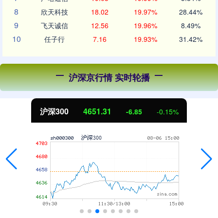
8
欣天科技
18.02
19.97%
28.44%
9
飞天诚信
12.56
19.96%
8.49%
10
任子行
7.16
19.93%
31.42%
沪深京行情 实时轮播
沪深300
4651.31
-6.85
-0.15%