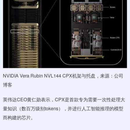
NVIDIA Vera Rubin NVL144 CPX机架与托盘，来源：公司
博客
英伟达CEO黄仁勋表示，CPX是首款专为需要一次性处理大
量知识（数百万级别tokens），并进行人工智能推理的模型
而构建的芯片。