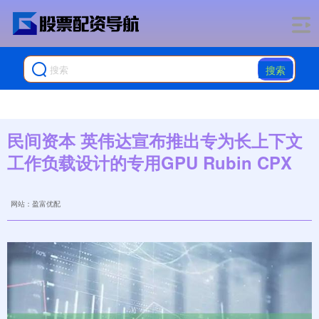
搜索
民间资本 英伟达宣布推出专为长上下文
工作负载设计的专用GPU Rubin CPX
网站：盈富优配