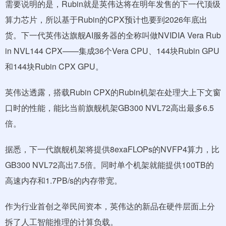
需要说明的是，Rubin就是英伟达将在明年发售的下一代顶级
算力芯片，所以基于Rubin的CPX预计也要到2026年底出
货。下一代英伟达旗舰AI服务器的全称叫做NVIDIA Vera Rub
in NVL144 CPX——集成36个Vera CPU、144块Rubin GPU
和144块Rubin CPX GPU。
英伟达透露，搭载Rubin CPX的Rubin机架在处理大上下文窗
口时的性能，能比当前旗舰机架GB300 NVL72高出最多6.5
倍。
据悉，下一代旗舰机架将提供8exaFLOPs的NVFP4算力，比
GB300 NVL72高出7.5倍。同时单个机架就能提供100TB的
高速内存和1.7PB/s的内存带宽。
作为行业首创之举民间资本，英伟达的新品在硬件层面上分
拆了人工智能推理的计算负载。