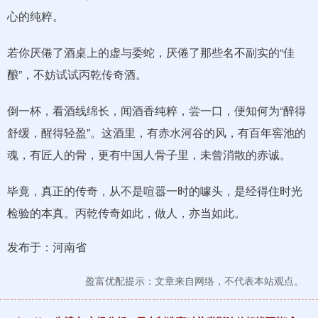
心的纯粹。
若你厌倦了酒桌上的虚与委蛇，厌倦了那些名不副实的“佳
酿”，不妨试试丙乾传奇酒。
倒一杯，看酒线绵长，闻酒香纯粹，尝一口，便知何为“醉得
舒缓，醒得轻盈”。这酒里，有赤水河谷的风，有百年窖池的
魂，有匠人的骨，更有中国人骨子里，未曾消散的赤诚。
毕竟，真正的传奇，从不是喧嚣一时的噱头，是经得住时光
检验的本真。丙乾传奇如此，做人，亦当如此。
发布于：河南省
盈富优配提示：文章来自网络，不代表本站观点。