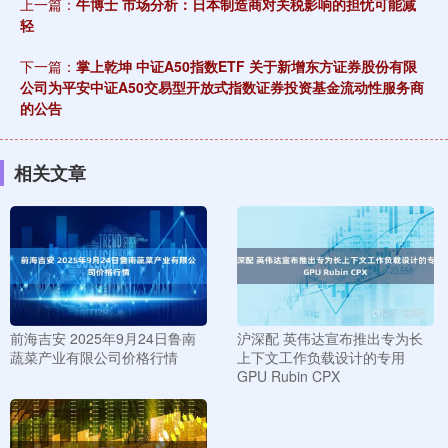
上一篇：
牛博士 市场分析：日本制造商对关税影响的担忧可能减
轻
下一篇：
掌上乾坤 中证A50指数ETF 关于新增东方证券股份有限
公司为平安中证A50交易型开放式指数证券投资基金流动性服务商
的公告
相关文章
前海吉安 2025年9月24日鲁南
沪深配 英伟达宣布推出专为长
蔬菜产业有限公司价格行情
上下文工作负载设计的专用
GPU Rubin CPX