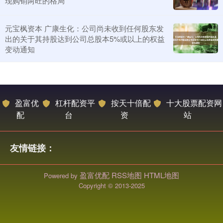
现购销两旺的格局
元宝枫资本 广康生化：公司尚未收到任何股东发
出的关于其持股达到公司总股本5%或以上的权益
变动通知
盈富优
杠杆配资平
按天十倍配
十大股票配资网
配
台
资
站
友情链接：
盈富优配
RSS地图
HTML地图
Powered by
Copyright
© 2013-2025