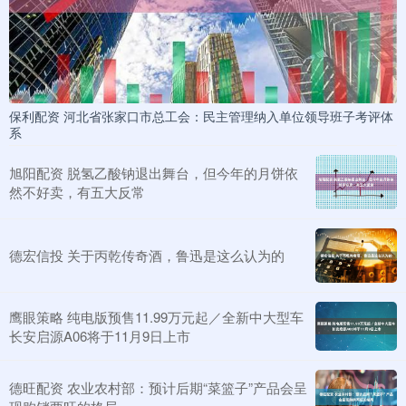
保利配资 河北省张家口市总工会：民主管理纳入单位领导班子考评体
系
旭阳配资 脱氢乙酸钠退出舞台，但今年的月饼依
然不好卖，有五大反常
德宏信投 关于丙乾传奇酒，鲁迅是这么认为的
鹰眼策略 纯电版预售11.99万元起／全新中大型车
长安启源A06将于11月9日上市
德旺配资 农业农村部：预计后期“菜篮子”产品会呈