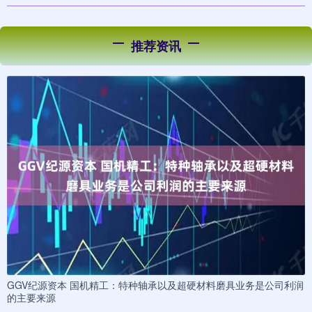
推荐资讯
GGV纪源资本 国机精工：特种轴承以及超硬材料磨具业务是公司利润
的主要来源