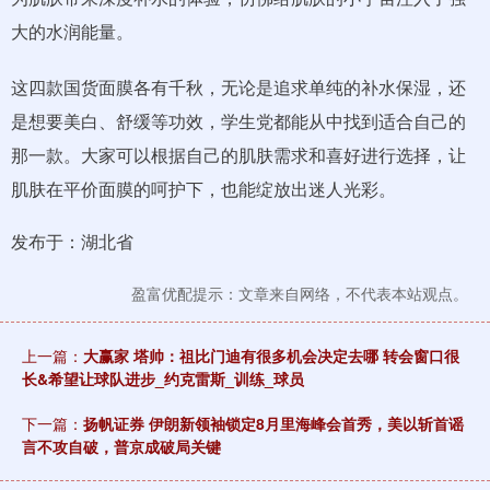
大的水润能量。
这四款国货面膜各有千秋，无论是追求单纯的补水保湿，还
是想要美白、舒缓等功效，学生党都能从中找到适合自己的
那一款。大家可以根据自己的肌肤需求和喜好进行选择，让
肌肤在平价面膜的呵护下，也能绽放出迷人光彩。
发布于：湖北省
盈富优配提示：文章来自网络，不代表本站观点。
上一篇：
大赢家 塔帅：祖比门迪有很多机会决定去哪 转会窗口很
长&希望让球队进步_约克雷斯_训练_球员
下一篇：
扬帆证券 伊朗新领袖锁定8月里海峰会首秀，美以斩首谣
言不攻自破，普京成破局关键