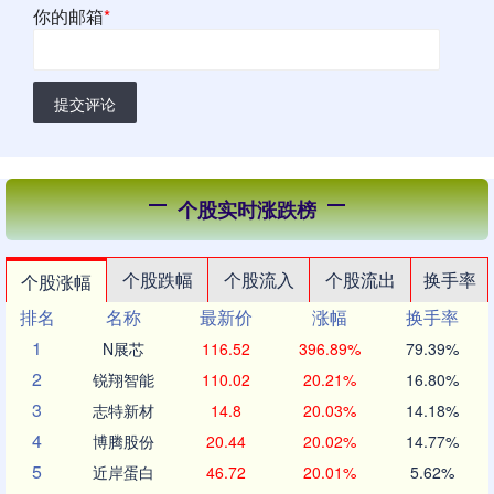
你的邮箱
*
提交评论
个股实时涨跌榜
个股跌幅
个股流入
个股流出
换手率
个股涨幅
排名
名称
最新价
涨幅
换手率
1
N展芯
116.52
396.89%
79.39%
2
锐翔智能
110.02
20.21%
16.80%
3
志特新材
14.8
20.03%
14.18%
4
博腾股份
20.44
20.02%
14.77%
5
近岸蛋白
46.72
20.01%
5.62%