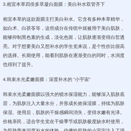
3.相宜本草四倍多萃凝白面膜：美白补水双管齐下
相宜本草的这款面膜主打美白补水。它含有多种本草精华，
如白术、白茯苓等，这些成分在传统中就被用于美白肌肤，
能够抑制黑色素的生成，淡化色斑，让肌肤逐渐变得白皙透
亮。对于想要美白又想补水的学生党来说，是个性价比很高
的选择。长期使用，能看到肌肤在逐渐变白的同时，水润度
也得到了提升。
4.韩束水光柔嫩面膜：深度补水的 “小宇宙”
韩束水光柔嫩面膜以强大的锁水保湿能力，能够深入肌肤底
层，为肌肤注入大量水分，并形成长效保湿膜，持续为肌肤
保湿。使用后，肌肤的干燥感瞬间消失，变得水嫩有光泽。
价格亲民，适合学生党在干燥季节或肌肤极度缺水时使用，
为肌肤带来深度补水的体验，仿佛给肌肤的小宇宙注入了强