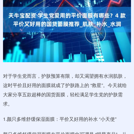
对于学生党而言，护肤预算有限，却又渴望拥有水润肌肤，
这时平价且好用的面膜就成了护肤路上的 “救星”。今天就给
大家分享五款超棒的国货面膜，轻松满足学生党的护肤需
求。
1.颜只多维舒缓保湿面膜：平价又好用的补水 “小天使”