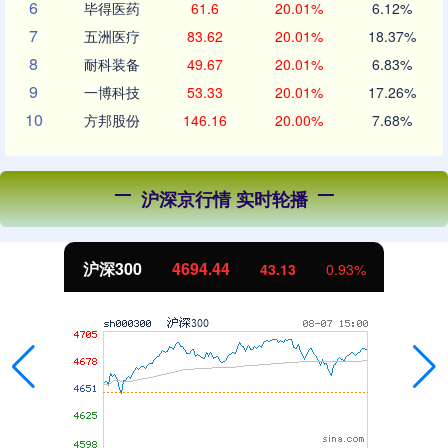
6
毕得医药
61.6
20.01%
6.12%
7
五洲医疗
83.62
20.01%
18.37%
8
耐科装备
49.67
20.01%
6.83%
9
一博科技
53.33
20.01%
17.26%
10
方邦股份
146.16
20.00%
7.68%
沪深京行情 实时轮播
沪深300
4694.44
43.13
0.93%