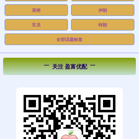
英镑
伊朗
官员
特朗
全部话题标签
关注 盈富优配