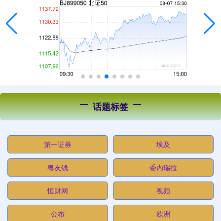
话题标签
第一证券
埃及
粤友钱
委内瑞拉
恒财网
视频
公布
欧洲