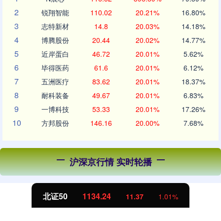
2
锐翔智能
110.02
20.21%
16.80%
3
志特新材
14.8
20.03%
14.18%
4
博腾股份
20.44
20.02%
14.77%
5
近岸蛋白
46.72
20.01%
5.62%
6
毕得医药
61.6
20.01%
6.12%
7
五洲医疗
83.62
20.01%
18.37%
8
耐科装备
49.67
20.01%
6.83%
9
一博科技
53.33
20.01%
17.26%
10
方邦股份
146.16
20.00%
7.68%
沪深京行情 实时轮播
北证50
1134.24
11.37
1.01%