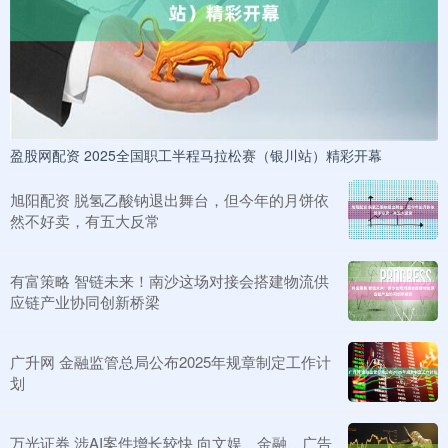
盈股网配资 2025全国职工半程马拉松赛（银川站）精彩开幕
旭阳配资 脱氢乙酸钠退出舞台，但今年的月饼依
然不好卖，有五大反常
有富策略 智链未来！南沙这场对接会搭建物流供
应链产业协同创新桥梁
广升网 金融监管总局公布2025年规章制定工作计
划
万光证券 涉AI案件增长较快 向文娱、金融、广告