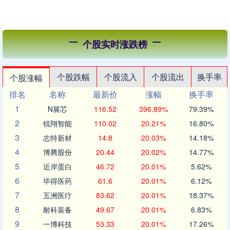
个股实时涨跌榜
个股跌幅
个股流入
个股流出
换手率
个股涨幅
排名
名称
最新价
涨幅
换手率
1
N展芯
116.52
396.89%
79.39%
2
锐翔智能
110.02
20.21%
16.80%
3
志特新材
14.8
20.03%
14.18%
4
博腾股份
20.44
20.02%
14.77%
5
近岸蛋白
46.72
20.01%
5.62%
6
毕得医药
61.6
20.01%
6.12%
7
五洲医疗
83.62
20.01%
18.37%
8
耐科装备
49.67
20.01%
6.83%
9
一博科技
53.33
20.01%
17.26%