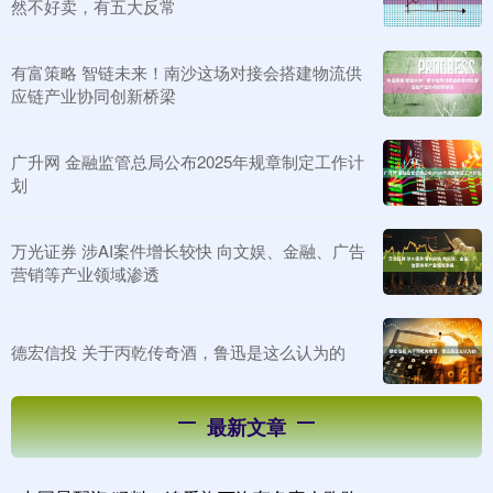
然不好卖，有五大反常
有富策略 智链未来！南沙这场对接会搭建物流供
应链产业协同创新桥梁
广升网 金融监管总局公布2025年规章制定工作计
划
万光证券 涉AI案件增长较快 向文娱、金融、广告
营销等产业领域渗透
德宏信投 关于丙乾传奇酒，鲁迅是这么认为的
最新文章