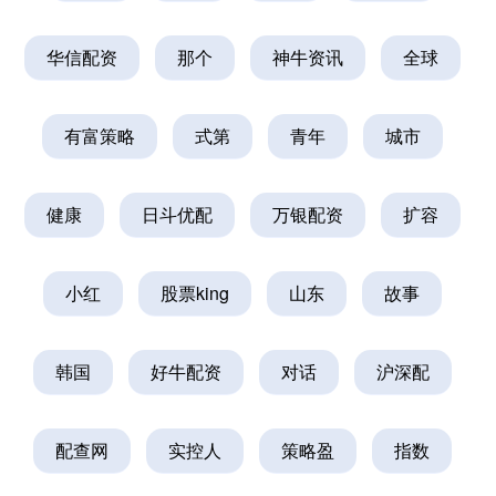
华信配资
那个
神牛资讯
全球
有富策略
式第
青年
城市
健康
日斗优配
万银配资
扩容
小红
股票king
山东
故事
韩国
好牛配资
对话
沪深配
配查网
实控人
策略盈
指数