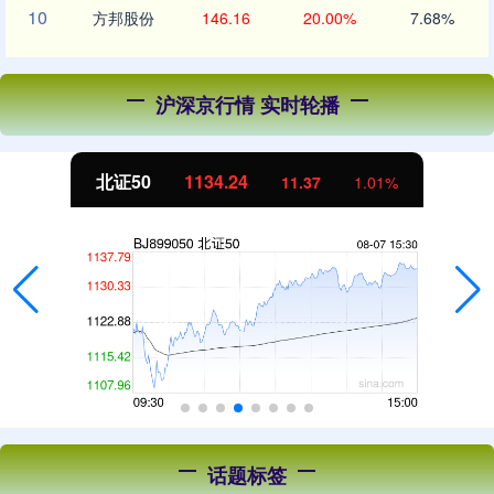
10
方邦股份
146.16
20.00%
7.68%
沪深京行情 实时轮播
北证50
1134.24
11.37
1.01%
话题标签