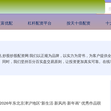
盈富优配
杠杆配资平台
按天十倍配资
十
网站,炒股炒股配资网:我们以正规为品牌，以实力为背书，为客户提
。同时，我们坚持百分百实盘交易原则，让投资更加真实可靠。在线
 2026年东北京津沪地区“新生活·新风尚·新年画” 优秀作品联