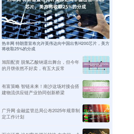
热丰网 特朗普宣布允许英伟达向中国出售H200芯片，美方
将收取25%的分成
旭阳配资 脱氢乙酸钠退出舞台，但今年
的月饼依然不好卖，有五大反常
有富策略 智链未来！南沙这场对接会搭
建物流供应链产业协同创新桥梁
广升网 金融监管总局公布2025年规章制
定工作计划