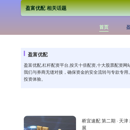
盈富优配 相关话题
首页
盈富优配
盈富优配,杠杆配资平台,按天十倍配资,十大股票配资
我们与券商无缝对接，确保资金的安全流转与专款专用
投资体验。
桥宜速配 第二期 · 天津
展