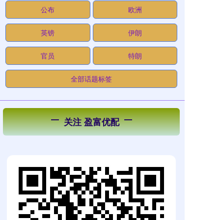
公布
欧洲
英镑
伊朗
官员
特朗
全部话题标签
关注 盈富优配