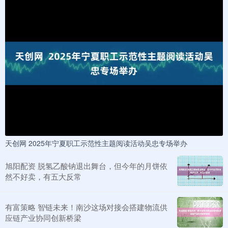
天创网 2025年宁夏职工示范性主题阅读活动吴忠专场举办
旭阳配资 脱氢乙酸钠退出舞台，但今年的月饼依
然不好卖，有五大反常
有富策略 智链未来！南沙这场对接会搭建物流供
应链产业协同创新桥梁