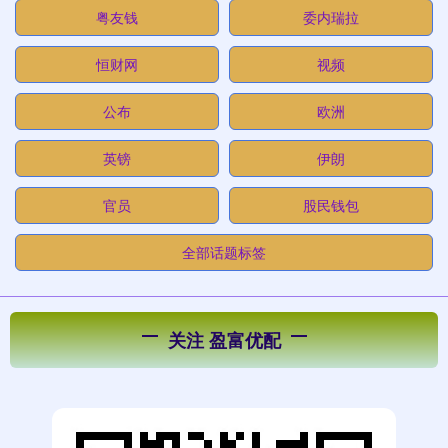
粤友钱
委内瑞拉
恒财网
视频
公布
欧洲
英镑
伊朗
官员
股民钱包
全部话题标签
关注 盈富优配