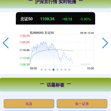
沪深京行情 实时轮播
北证50
1109.34
-10.12
-0.90%
话题标签
埃及
第一证券