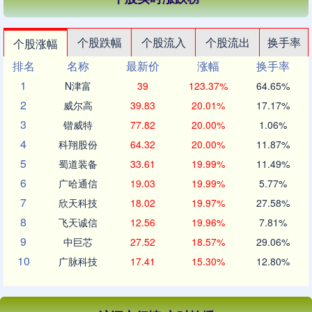
个股跌幅
个股流入
个股流出
换手率
个股涨幅
排名
名称
最新价
涨幅
换手率
1
N津富
39
123.37%
64.65%
2
威尔高
39.83
20.01%
17.17%
3
锴威特
77.82
20.00%
1.06%
4
科翔股份
64.32
20.00%
11.87%
5
蜀道装备
33.61
19.99%
11.49%
6
广哈通信
19.03
19.99%
5.77%
7
欣天科技
18.02
19.97%
27.58%
8
飞天诚信
12.56
19.96%
7.81%
9
中巨芯
27.52
18.57%
29.06%
10
广脉科技
17.41
15.30%
12.80%