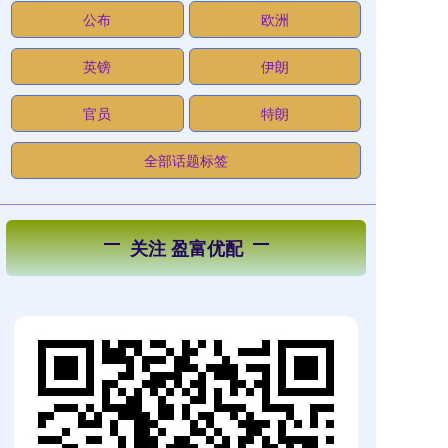
公布
欧洲
英镑
伊朗
官员
特朗
全部话题标签
关注 盈富优配