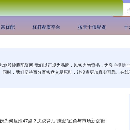
盈富优配
杠杆配资平台
按天十倍配资
十
网站,炒股炒股配资网:我们以正规为品牌，以实力为背书，为客户提
。同时，我们坚持百分百实盘交易原则，让投资更加真实可靠。在线
镑为何反涨47点？决议背后“鹰派”底色与市场新逻辑