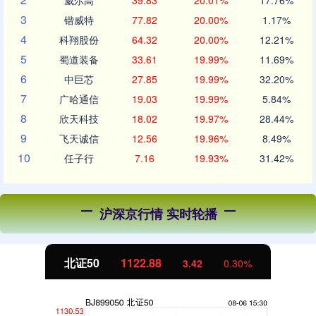
威尔高
39.83
20.01%
17.76%
3
锴威特
77.82
20.00%
1.17%
4
科翔股份
64.32
20.00%
12.21%
5
蜀道装备
33.61
19.99%
11.69%
6
中巨芯
27.85
19.99%
32.20%
7
广哈通信
19.03
19.99%
5.84%
8
欣天科技
18.02
19.97%
28.44%
9
飞天诚信
12.56
19.96%
8.49%
10
任子行
7.16
19.93%
31.42%
沪深京行情 实时轮播
北证50
1122.88
3.42
0.30%