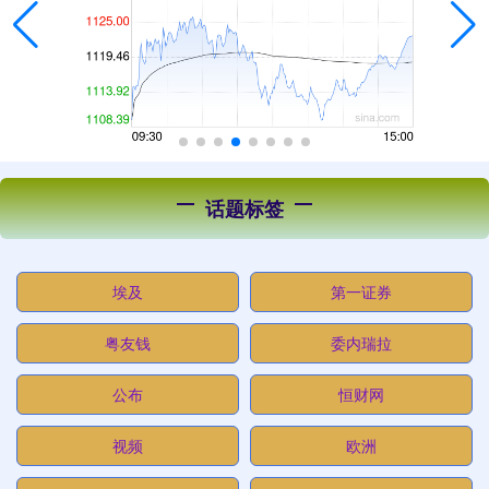
话题标签
埃及
第一证券
粤友钱
委内瑞拉
公布
恒财网
视频
欧洲