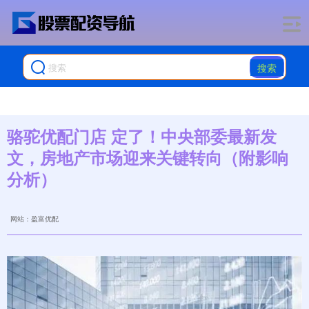
搜索
骆驼优配门店 定了！中央部委最新发
文，房地产市场迎来关键转向（附影响
分析）
网站：盈富优配