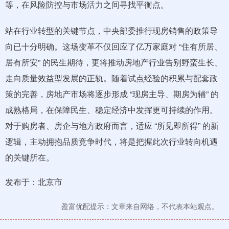
等，在风险防控与市场活力之间寻找平衡点。
站在行业转型的关键节点，中央部委推行现房销售的政策导
向已十分明确。这场变革不仅回应了亿万家庭对 “住有所居、
居有所安” 的民生期待，更将推动房地产行业告别野蛮生长、
走向质量效益型发展的正轨。随着试点经验的积累与配套政
策的完善，房地产市场将逐步形成 “现房主导、期房为辅” 的
成熟格局，在保障民生、稳定经济中发挥更可持续的作用。
对于购房者、房企与地方政府而言，适应 “所见即所得” 的新
逻辑，主动拥抱品质竞争时代，将是把握此次行业转向机遇
的关键所在。
发布于：北京市
盈富优配提示：文章来自网络，不代表本站观点。