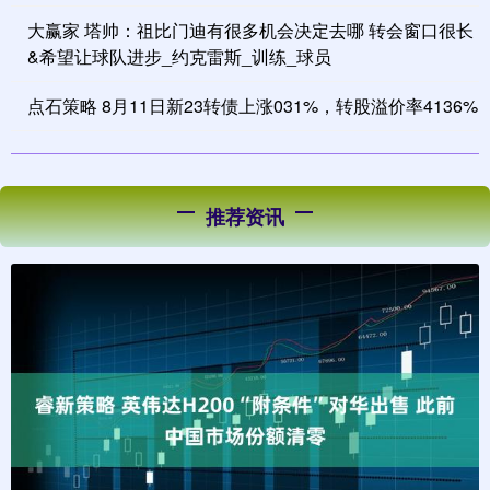
大赢家 塔帅：祖比门迪有很多机会决定去哪 转会窗口很长
&希望让球队进步_约克雷斯_训练_球员
点石策略 8月11日新23转债上涨031%，转股溢价率4136%
推荐资讯