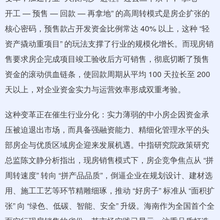
开工 — 预售 — 回款 — 再拿地” 的高周转模式是房企扩张的
核心密码，预售款占开发资金比例常达 40% 以上，这种 “轻
资产撬动重项目” 的玩法支撑了行业的规模化增长。而现房销
售要求房企完成项目竣工验收后方可销售，彻底切断了预售
资金的滚动供血链条，使回款周期从平均 100 天拉长至 200
天以上，对企业资金实力与运营效率形成双重考验。
这种变革正在催生行业分化：实力薄弱的中小房企因资金承
压被迫退出市场，而具备强融资能力、精细化管理水平的头
部房企与优质区域房企迎来发展机遇。中指研究院政策研究
总监陈文静分析指出，现房销售模式下，房企竞争焦点从 “拼
周转速度” 转向 “拼产品品质”，倒逼企业在规划设计、建材选
用、施工工艺等环节精雕细琢，推动 “好房子” 标准从 “面积扩
张” 向 “绿色、低碳、智能、安全” 升级。海南作为全国首个全