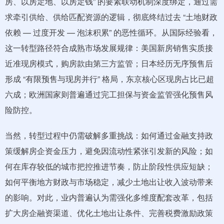
房、以房定地、以房定钱” 的要素联动机制深度绑定，通过需
求牵引供给、供给匹配资源的逻辑，彻底终结过去 “土地财政
依赖 — 过度开发 — 泡沫积累” 的恶性循环。从国际经验看，
这一转型路径符合成熟市场发展规律：美国新房销售实质接
近准现房模式，购房款由第三方监管；日本经历无序预售后
形成 “有限预售与现房并行” 格局，东京核心区现房占比已超
六成；欧洲国家则普遍通过完工担保与资金监管强化预售风
险防控。
当然，转型过程中仍需破解多重挑战：如何通过金融支持政
策缓解房企资金压力，避免因流动性紧张引发新的风险；如
何在库存较低的城市把控推进节奏，防止阶段性供应短缺；
如何平衡地方财政与市场稳定，减少土地出让收入波动带来
的影响。对此，业内普遍认为需强化多维度配套改革，包括
扩大房企融资渠道、优化土地出让条件、完善税费激励政策