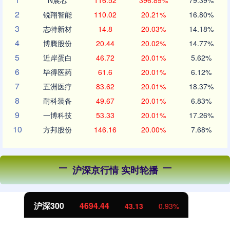
N展芯
116.52
396.89%
79.39%
2
锐翔智能
110.02
20.21%
16.80%
3
志特新材
14.8
20.03%
14.18%
4
博腾股份
20.44
20.02%
14.77%
5
近岸蛋白
46.72
20.01%
5.62%
6
毕得医药
61.6
20.01%
6.12%
7
五洲医疗
83.62
20.01%
18.37%
8
耐科装备
49.67
20.01%
6.83%
9
一博科技
53.33
20.01%
17.26%
10
方邦股份
146.16
20.00%
7.68%
沪深京行情 实时轮播
北证50
1134.24
11.37
1.01%