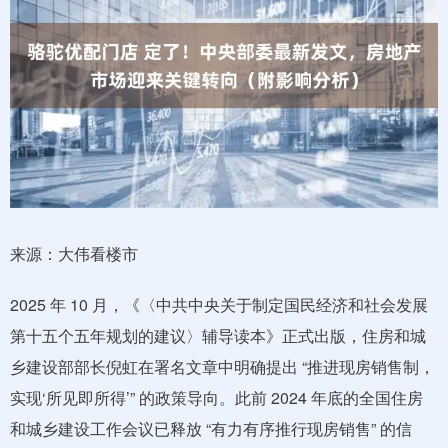
来源：大伟看楼市
2025 年 10 月，《〈中共中央关于制定国民经济和社会发展
第十五个五年规划的建议〉辅导读本》正式出版，住房和城
乡建设部部长倪虹在署名文章中明确提出 “推进现房销售制，
实现‘所见即所得’” 的政策导向。此前 2024 年底的全国住房
和城乡建设工作会议已释放 “有力有序推行现房销售” 的信