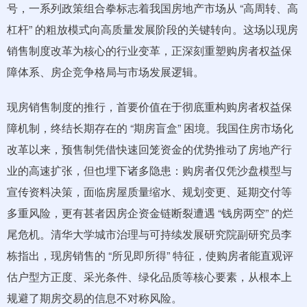
号，一系列政策组合拳标志着我国房地产市场从 “高周转、高
杠杆” 的粗放模式向高质量发展阶段的关键转向。这场以现房
销售制度改革为核心的行业变革，正深刻重塑购房者权益保
障体系、房企竞争格局与市场发展逻辑。
现房销售制度的推行，首要价值在于彻底重构购房者权益保
障机制，终结长期存在的 “期房盲盒” 困境。我国住房市场化
改革以来，预售制凭借快速回笼资金的优势推动了房地产行
业的高速扩张，但也埋下诸多隐患：购房者仅凭沙盘模型与
宣传资料决策，面临房屋质量缩水、规划变更、延期交付等
多重风险，更有甚者因房企资金链断裂遭遇 “钱房两空” 的烂
尾危机。清华大学城市治理与可持续发展研究院副研究员李
栋指出，现房销售的 “所见即所得” 特征，使购房者能直观评
估户型方正度、采光条件、绿化品质等核心要素，从根本上
规避了期房交易的信息不对称风险。