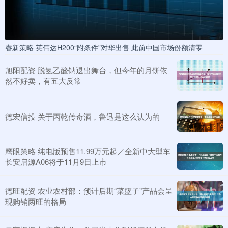
睿新策略 英伟达H200“附条件”对华出售 此前中国市场份额清零
旭阳配资 脱氢乙酸钠退出舞台，但今年的月饼依
然不好卖，有五大反常
德宏信投 关于丙乾传奇酒，鲁迅是这么认为的
鹰眼策略 纯电版预售11.99万元起／全新中大型车
长安启源A06将于11月9日上市
德旺配资 农业农村部：预计后期“菜篮子”产品会呈
现购销两旺的格局