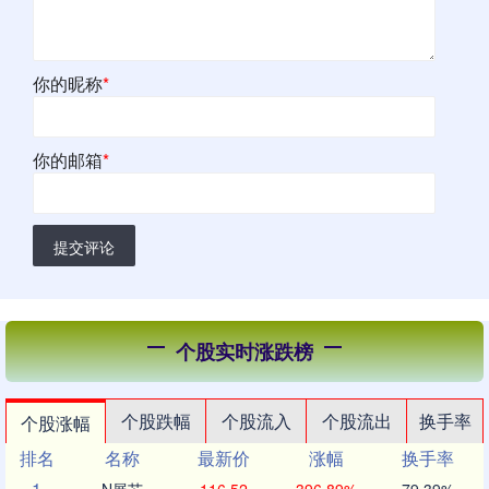
你的昵称
*
你的邮箱
*
提交评论
个股实时涨跌榜
个股跌幅
个股流入
个股流出
换手率
个股涨幅
排名
名称
最新价
涨幅
换手率
1