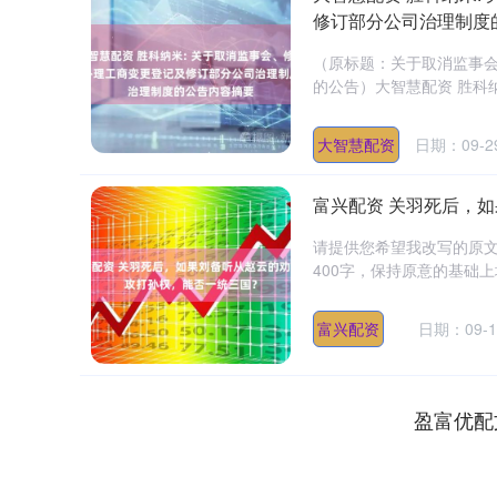
修订部分公司治理制度
（原标题：关于取消监事
的公告）大智慧配资 胜科纳
大智慧配资
日期：09-2
富兴配资 关羽死后，
请提供您希望我改写的原
400字，保持原意的基础上
富兴配资
日期：09-1
盈富优配