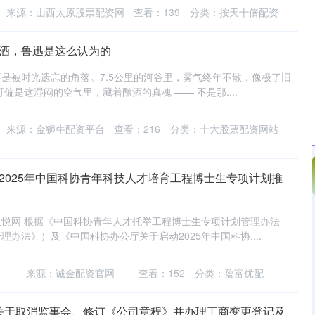
来源：山西太原股票配资网
查看：
139
分类：
按天十倍配资
奇酒，鲁迅是这么认为的
是被时光遗忘的角落。7.5公里的河谷里，雾气终年不散，像极了旧
偏是这湿闷的空气里，藏着酿酒的真魂 —— 不是那....
来源：金狮牛配资平台
查看：
216
分类：
十大股票配资网站
2025年中国科协青年科技人才培育工程博士生专项计划推
悦网 根据《中国科协青年人才托举工程博士生专项计划管理办法
办法》）及《中国科协办公厅关于启动2025年中国科协....
来源：诚金配资官网
查看：
152
分类：
盈富优配
 关于取消监事会、修订《公司章程》并办理工商变更登记及