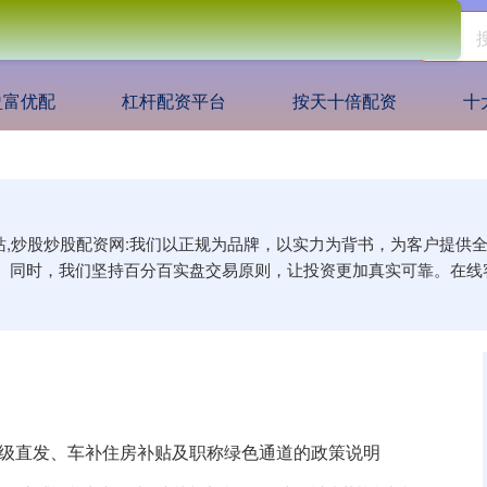
盈富优配
杠杆配资平台
按天十倍配资
十
网站,炒股炒股配资网:我们以正规为品牌，以实力为背书，为客户提
。同时，我们坚持百分百实盘交易原则，让投资更加真实可靠。在线
省级直发、车补住房补贴及职称绿色通道的政策说明