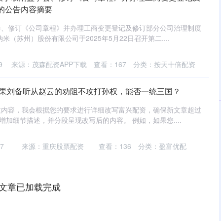
的公告内容摘要
会、修订《公司章程》并办理工商变更登记及修订部分公司治理制度
米（苏州）股份有限公司于2025年5月22日召开第二....
9
来源：茂森配资APP下载
查看：
167
分类：
按天十倍配资
如果刘备听从赵云的劝阻不攻打孙权，能否一统三国？
文内容，我会根据您的要求进行详细改写富兴配资，确保新文章超过
增加细节描述，并分段呈现改写后的内容。 例如，如果您....
7
来源：重庆股票配资
查看：
136
分类：
盈富优配
文章已加载完成