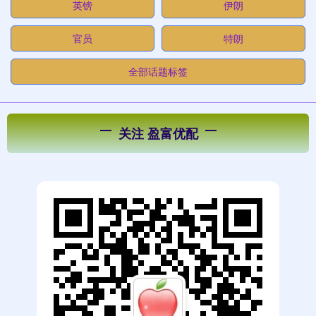
英镑
伊朗
官员
特朗
全部话题标签
关注 盈富优配