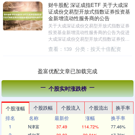
财牛股配 深证成指ETF 关于大成深
证成份交易型开放式指数证券投资基
金新增流动性服务商的公告
关于大成深证成份交易型开放式指数证券
投资基金新增流动性服务商的公告为促进
大成深证成份交易型开放式指数证券投资
基金（以下简称“深证成指ETF”）的市场流
查看：
139
分类：
按天十倍配资
动性和平稳....
盈富优配文章已加载完成
个股实时涨跌榜
个股跌幅
个股流入
个股流出
换手率
个股涨幅
排名
名称
最新价
涨幅
换手率
1
N津富
37.49
114.72%
77.46%
2