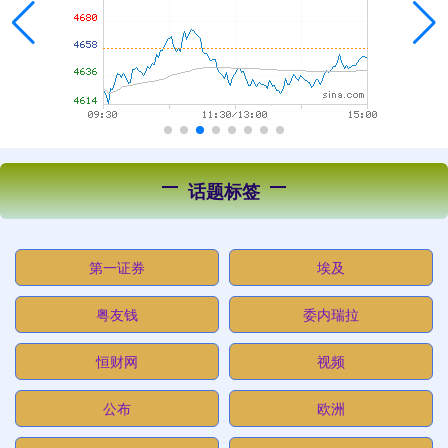
话题标签
第一证券
埃及
粤友钱
委内瑞拉
恒财网
视频
公布
欧洲