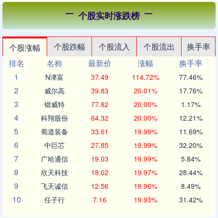
个股实时涨跌榜
个股跌幅
个股流入
个股流出
换手率
个股涨幅
排名
名称
最新价
涨幅
换手率
1
N津富
37.49
114.72%
77.46%
2
威尔高
39.83
20.01%
17.76%
3
锴威特
77.82
20.00%
1.17%
4
科翔股份
64.32
20.00%
12.21%
5
蜀道装备
33.61
19.99%
11.69%
6
中巨芯
27.85
19.99%
32.20%
7
广哈通信
19.03
19.99%
5.84%
8
欣天科技
18.02
19.97%
28.44%
9
飞天诚信
12.56
19.96%
8.49%
10
任子行
7.16
19.93%
31.42%