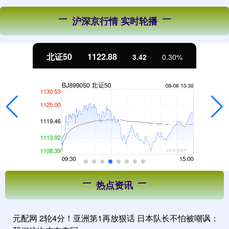
沪深京行情 实时轮播
北证50
1122.88
3.42
0.30%
热点资讯
元配网 2轮4分！亚洲第1再放狠话 日本队长不怕被嘲讽：