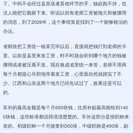
了。中间不会经过县里或者其他环节的手，钱款跑不掉，也
没人能把它截留下来。听说以前有老师工资被拖欠和被挪用
的消息，到了2026年，这个事情算是找到了一个能够根治的
办法。
省财政把工资统一核算完毕以后，直接就把钱打到老师的卡
里。以前是县里来发工资，时不时就会听到哪个地方的钱被
挪用或者被压着不发。现在换成省里统一来管，老师不用再
每个月都提心吊胆地等着发工资，心里面自然就踏实了不
少。江西和山东这两个地方已经先试过了，效果还是可以
的。
车补的最高金额是每个月650块钱，住房补贴最高能给到140
0块钱，这些标准都说得清清楚楚的。车补这部分是按职称来
发的。初级职称一个月能拿到300块，中级职称是400块，副