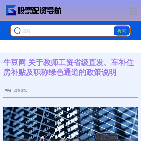
搜索
牛豆网 关于教师工资省级直发、车补住
房补贴及职称绿色通道的政策说明
网站：盈富优配