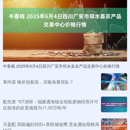
牛客栈 2025年6月4日四川广安市邻水县农产品交易中心价格行情
掌尚策 银价创新高，买银条要排队？
配先查 *ST清研：福建通海镍业危险废物经营许可
证核准的处置规模为11.33万吨/年
天盈配 风险偏好回归+美联储放鹰 贵金属短期格局