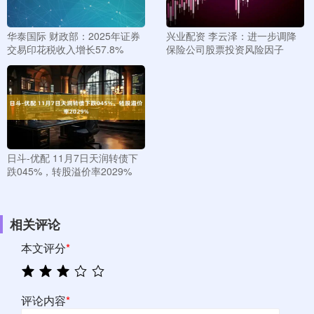
华泰国际 财政部：2025年证券
兴业配资 李云泽：进一步调降
交易印花税收入增长57.8%
保险公司股票投资风险因子
日斗-优配 11月7日天润转债下
跌045%，转股溢价率2029%
相关评论
本文评分
*
评论内容
*