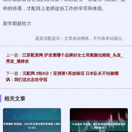
样的待遇，才配得上老师这份工作的辛苦和体面。
新学期超给力
盈富优配提示：文章来自网络，不代表本站观点。
上一篇：
江苏配资网 护发素哪个品牌好女士用素颜也精致_头发_
秀发_潘婷发
下一篇：
元配网 2轮4分！亚洲第1再放狠话 日本队长不怕被嘲
讽：我们这次志在夺冠
相关文章