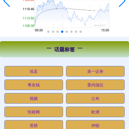
话题标签
埃及
第一证券
粤友钱
委内瑞拉
视频
公布
恒财网
欧洲
英镑
伊朗