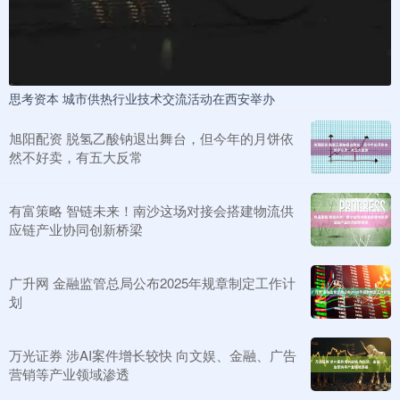
思考资本 城市供热行业技术交流活动在西安举办
旭阳配资 脱氢乙酸钠退出舞台，但今年的月饼依
然不好卖，有五大反常
有富策略 智链未来！南沙这场对接会搭建物流供
应链产业协同创新桥梁
广升网 金融监管总局公布2025年规章制定工作计
划
万光证券 涉AI案件增长较快 向文娱、金融、广告
营销等产业领域渗透