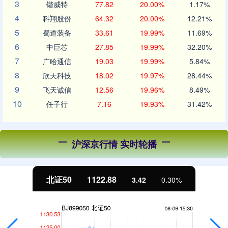
3
锴威特
77.82
20.00%
1.17%
4
科翔股份
64.32
20.00%
12.21%
5
蜀道装备
33.61
19.99%
11.69%
6
中巨芯
27.85
19.99%
32.20%
7
广哈通信
19.03
19.99%
5.84%
8
欣天科技
18.02
19.97%
28.44%
9
飞天诚信
12.56
19.96%
8.49%
10
任子行
7.16
19.93%
31.42%
沪深京行情 实时轮播
北证50
1122.88
3.42
0.30%