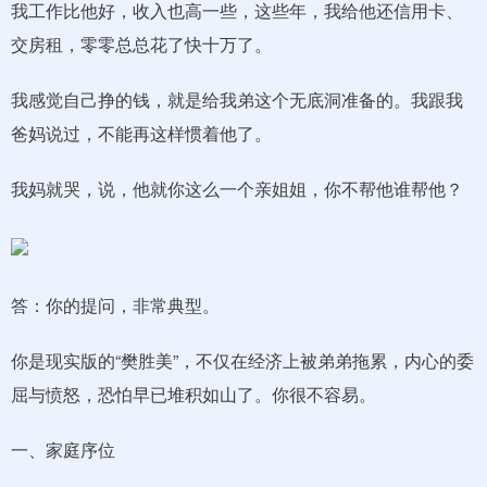
我工作比他好，收入也高一些，这些年，我给他还信用卡、
交房租，零零总总花了快十万了。
我感觉自己挣的钱，就是给我弟这个无底洞准备的。我跟我
爸妈说过，不能再这样惯着他了。
我妈就哭，说，他就你这么一个亲姐姐，你不帮他谁帮他？
答：你的提问，非常典型。
你是现实版的“樊胜美”，不仅在经济上被弟弟拖累，内心的委
屈与愤怒，恐怕早已堆积如山了。你很不容易。
一、家庭序位