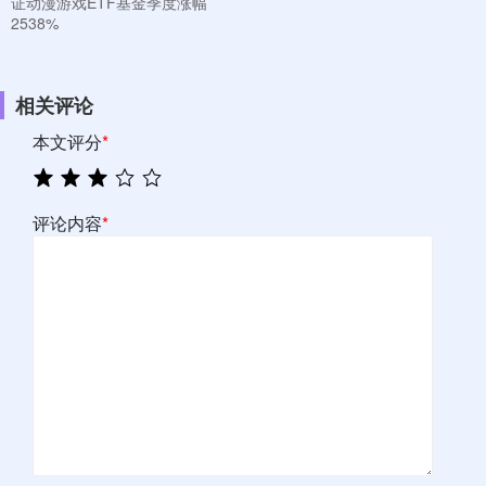
证动漫游戏ETF基金季度涨幅
2538%
相关评论
本文评分
*
评论内容
*