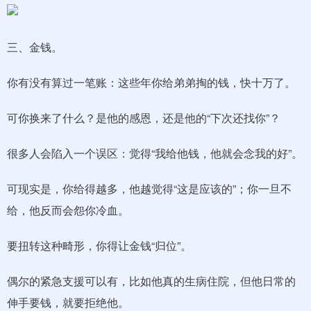
三、金钱。
你有没有算过一笔账：这些年你给弟弟掏的钱，快十万了。
可你换来了什么？是他的感恩，还是他的“下次还找你”？
很多人会陷入一个误区：觉得“我给他钱，他就会念我的好”。
可现实是，你给得越多，他越觉得“这是应该的”；你一旦不
给，他反而会怨你冷血。
要扭转这种畸形，你得让金钱“归位”。
偶尔的紧急支援可以有，比如他真的生病住院，但他日常的
伸手要钱，就要拒绝他。