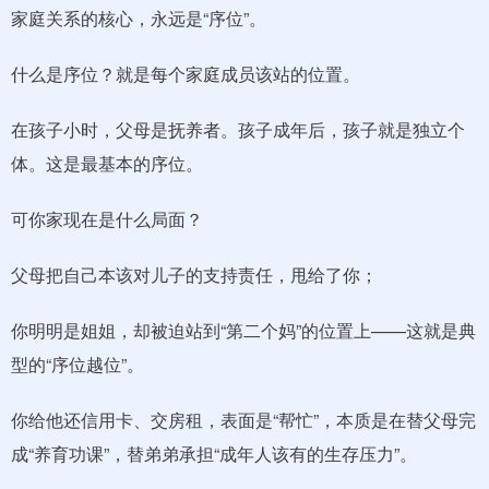
家庭关系的核心，永远是“序位”。
什么是序位？就是每个家庭成员该站的位置。
在孩子小时，父母是抚养者。孩子成年后，孩子就是独立个
体。这是最基本的序位。
可你家现在是什么局面？
父母把自己本该对儿子的支持责任，甩给了你；
你明明是姐姐，却被迫站到“第二个妈”的位置上——这就是典
型的“序位越位”。
你给他还信用卡、交房租，表面是“帮忙”，本质是在替父母完
成“养育功课”，替弟弟承担“成年人该有的生存压力”。