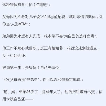
这种错位有多可怕？你想想：
父母因为不敢对儿子说“不”贝思盈配资，就用亲情绑架你，让
你当“人形ATM”；
弟弟因为永远有人兜底，根本学不会“为自己的选择负责”。
他工作不顺心就辞职，反正有姐姐养；花钱没规划就透支，
反正姐姐会还。
破局第一步：是归位！自己先归位。
下次父母再提“帮弟弟”，你可以温和但坚定地说：
“爸、妈，弟弟26岁了，是成年人了。他的房租该自己交，信
用卡该自己还——