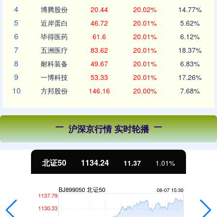
4
博腾股份
20.44
20.02%
14.77%
5
近岸蛋白
46.72
20.01%
5.62%
6
毕得医药
61.6
20.01%
6.12%
7
五洲医疗
83.62
20.01%
18.37%
8
耐科装备
49.67
20.01%
6.83%
9
一博科技
53.33
20.01%
17.26%
10
方邦股份
146.16
20.00%
7.68%
沪深京行情 实时轮播
北证50
1134.24
11.37
1.01%