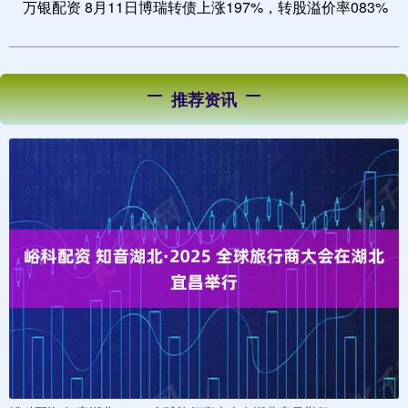
万银配资 8月11日博瑞转债上涨197%，转股溢价率083%
推荐资讯