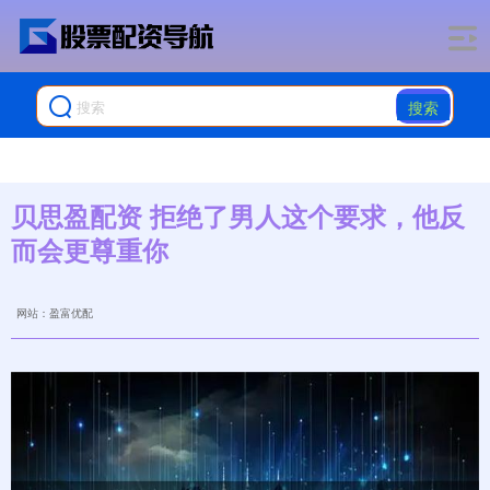
搜索
贝思盈配资 拒绝了男人这个要求，他反
而会更尊重你
网站：盈富优配