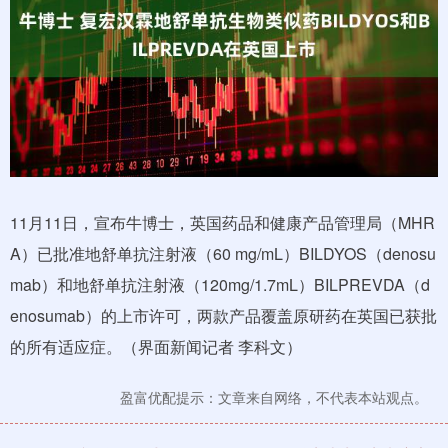
11月11日，宣布牛博士，英国药品和健康产品管理局（MHR
A）已批准地舒单抗注射液（60 mg/mL）BILDYOS（denosu
mab）和地舒单抗注射液（120mg/1.7mL）BILPREVDA（d
enosumab）的上市许可，两款产品覆盖原研药在英国已获批
的所有适应症。（界面新闻记者 李科文）
盈富优配提示：文章来自网络，不代表本站观点。