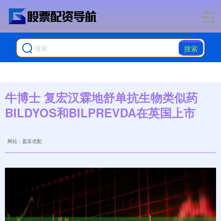
搜索
牛博士 复宏汉霖地舒单抗生物类似药
BILDYOS和BILPREVDA在英国上市
网站：盈富优配