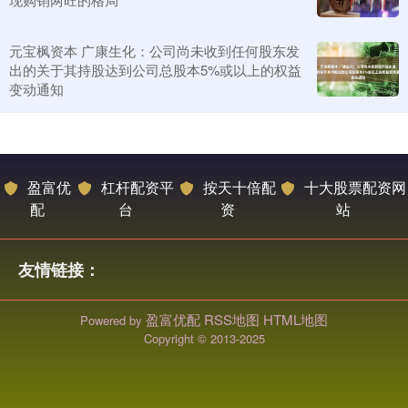
元宝枫资本 广康生化：公司尚未收到任何股东发
出的关于其持股达到公司总股本5%或以上的权益
变动通知
盈富优
杠杆配资平
按天十倍配
十大股票配资网
配
台
资
站
友情链接：
盈富优配
RSS地图
HTML地图
Powered by
Copyright
© 2013-2025