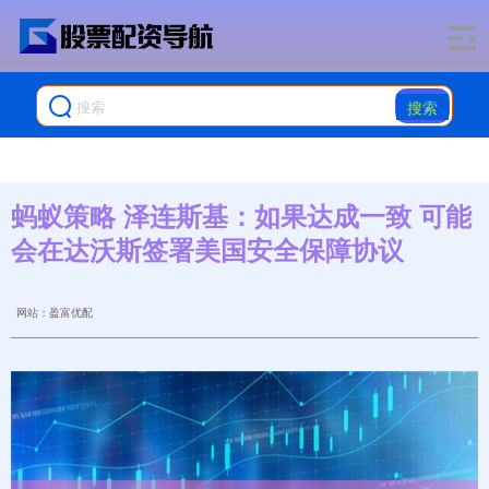
搜索
蚂蚁策略 泽连斯基：如果达成一致 可能
会在达沃斯签署美国安全保障协议
网站：盈富优配