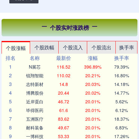
个股实时涨跌榜
个股跌幅
个股流入
个股流出
换手率
个股涨幅
排名
名称
最新价
涨幅
换手率
1
N展芯
116.52
396.89%
79.39%
2
锐翔智能
110.02
20.21%
16.80%
3
志特新材
14.8
20.03%
14.18%
4
博腾股份
20.44
20.02%
14.77%
5
近岸蛋白
46.72
20.01%
5.62%
6
毕得医药
61.6
20.01%
6.12%
7
五洲医疗
83.62
20.01%
18.37%
8
耐科装备
49.67
20.01%
6.83%
9
一博科技
53.33
20.01%
17.26%