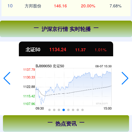
10
方邦股份
146.16
20.00%
7.68%
沪深京行情 实时轮播
北证50
1134.24
11.37
1.01%
热点资讯