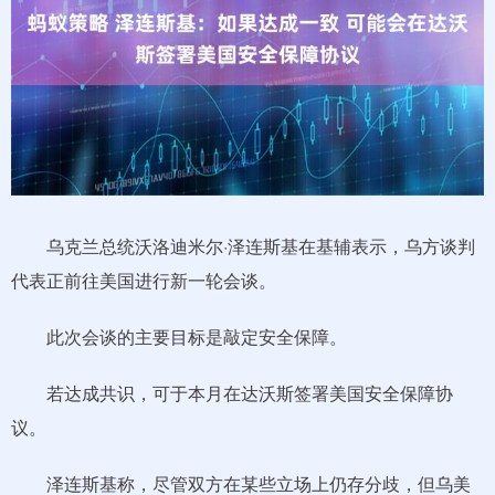
乌克兰总统沃洛迪米尔·泽连斯基在基辅表示，乌方谈判
代表正前往美国进行新一轮会谈。
此次会谈的主要目标是敲定安全保障。
若达成共识，可于本月在达沃斯签署美国安全保障协
议。
泽连斯基称，尽管双方在某些立场上仍存分歧，但乌美