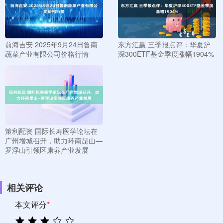
前海吉安 2025年9月24日鲁南
东方汇赢 三季报点评：华夏沪
蔬菜产业有限公司价格行情
深300ETF基金季度涨幅1904%
策利配资 国际长寿医学论坛在
广州增城召开，助力环南昆山—
罗浮山引领区康养产业发展
相关评论
本文评分
*