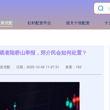
盈富优配
杠杆配资平台
按天十倍配资
十
旁观者陆桥山举报，郑介民会如何处置？
富优配
日期：2025-10-06 11:27:31
查看：152