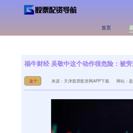
首页
福牛财经 吴敬中这个动作很危险：被
这个
来源：天津股票配资网APP下载
网站：盈