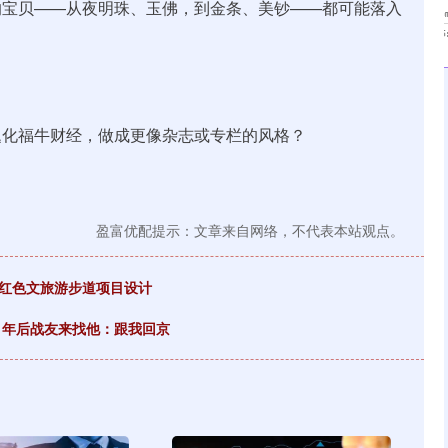
的宝贝——从夜明珠、玉佛，到金条、美钞——都可能落入
题化福牛财经，做成更像杂志或专栏的风格？
盈富优配提示：文章来自网络，不代表本站观点。
及红色文旅游步道项目设计
41年后战友来找他：跟我回京