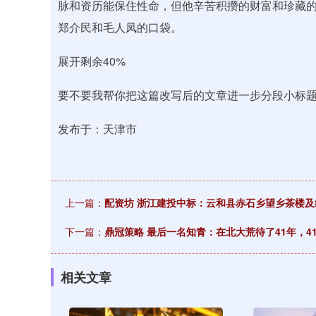
脉和资历能保住性命，但他辛苦积攒的财富和珍藏
郑介民和毛人凤的口袋。
展开剩余40%
要不要我帮你把这篇改写后的文章进一步分段小标
发布于：天津市
上一篇：
配资坊 浙江建投中标：云和县赤石乡望乡茶楼
下一篇：
鼎冠策略 最后一名知青：在北大荒待了41年，
相关文章