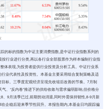
踪的标的指数为中证主要消费指数,是中证行业指数系列的
本股按行业进行分类,再以各行业全部股票作为样本编制行业指
的整体表现,为投资者提供行业投资及分析工具。中证行业系
的行业代表性及投资性。本基金主要采用组合复制策略及适
资目标。三季度宏观经济呈现先收缩后改善的节奏。7月制
端天气、“反内卷”推进下的供给收敛与需求偏弱影响,但价格分
8、9月淡季已过,前期扰动消退,同时外需保持韧性,8-9月新
MI在企稳后迎来季节性回升。本报告期内,本基金日均跟踪偏