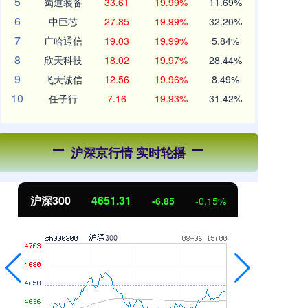
5
蜀道装备
33.61
19.99%
11.69%
6
中巨芯
27.85
19.99%
32.20%
7
广哈通信
19.03
19.99%
5.84%
8
欣天科技
18.02
19.97%
28.44%
9
飞天诚信
12.56
19.96%
8.49%
10
任子行
7.16
19.93%
31.42%
沪深京行情 实时轮播
北证50
1122.88
-0.15%
3.42
0.30%