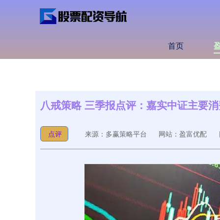
首页
八戒策略 三季报点评：嘉实中证主要消费
点评
来源：多赢策略平台
网站：盈富优配