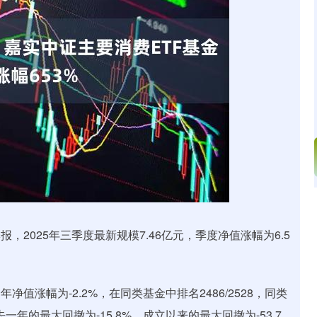
沪深300
4651.31
-34.08
-0.24%
-6.85
，2025年三季度最新规模7.46亿元，季度净值涨幅为6.5
值涨幅为-2.2%，在同类基金中排名2486/2528，同类
一年的最大回撤为-15.8%，成立以来的最大回撤为-53.7