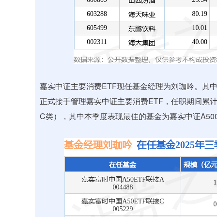
嘉实中证主要消费ETF现任基金经理为刘珈吟。其中在
正式接手管理嘉实中证主要消费ETF，任职期间累计回
C类），其中本季度表现最佳的基金为嘉实中证A500ET