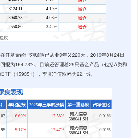
任基金经理刘珈吟已从业9年又220天，2016年3月24日
报为164.73%。目前还管理着25只基金产品（包括A类和
F（159351），季度净值涨幅为22.1%。