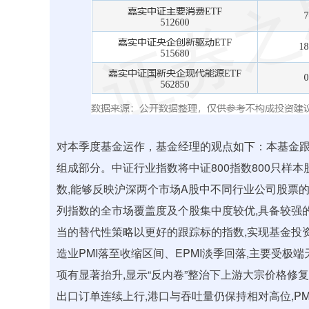
对本季度基金运作，基金经理的观点如下：本基金跟
组成部分。中证行业指数将中证800指数800只样
数,能够反映沪深两个市场A股中不同行业公司股票
列指数的全市场覆盖度及个股集中度较优,具备较强
当的替代性策略以更好的跟踪标的指数,实现基金投
造业PMI落至收缩区间、EPMI淡季回落,主要受极
项有显著抬升,显示“反内卷”整治下上游大宗价格修复;
出口订单连续上行,港口与吞吐量仍保持相对高位,P