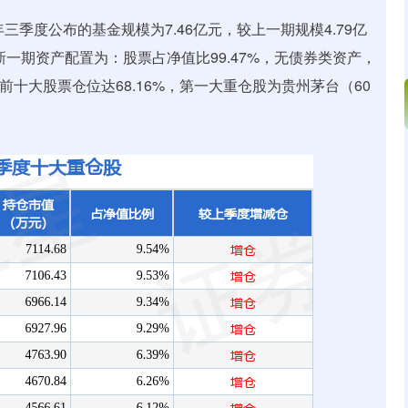
三季度公布的基金规模为7.46亿元，较上一期规模4.79亿
最新一期资产配置为：股票占净值比99.47%，无债券类资产，
前十大股票仓位达68.16%，第一大重仓股为贵州茅台（60