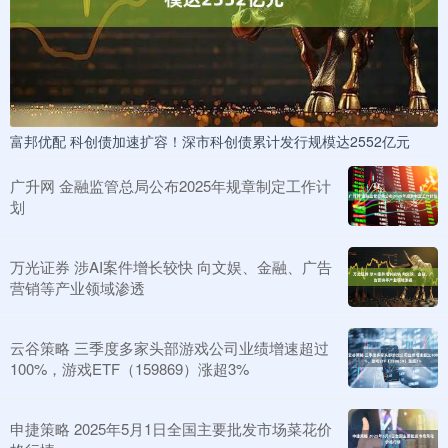
富邦优配 科创债加速扩容！深市科创债累计发行规模达2552亿元
广升网 金融监管总局公布2025年规章制定工作计
划
万光证券 涉AI案件增长较快 向文娱、金融、广告
营销等产业领域渗透
云谷策略 三季度多家头部游戏公司业绩增速超过
100%，游戏ETF（159869）涨超3%
申捷策略 2025年5月1日全国主要批发市场菜花价