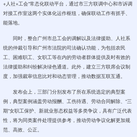
+人社+工会”常态化联动平台，通过市三方联调中心和市诉调
对接工作室这两个实体化运作枢纽，确保联动工作有抓手、
能落地。
同时，整合广州市总工会的调解以及法律援助、人社系
统的仲裁引导和广州市法院的司法确认功能，为包括农民
工、困难职工、女职工等在内的劳动者群体提供及时有效的
法律援助和纠纷解决绿色通道。此外，建立三方联席会议制
度，加强裁审信息比对和动态管理，推动数据互联互通。
发布会上，三部门分别发布了所在系统选定的典型案
例，典型案例涵盖劳动报酬、工伤待遇、劳动合同解除、“三
期”女职工保护、新就业形态权益等多类争议，具有广泛代表
性，将为同类案件处理提供参考，推动劳动争议化解更加规
范、高效、公正。