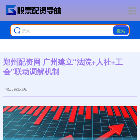
搜索
郑州配资网 广州建立“法院+人社+工
会”联动调解机制
网站：盈富优配