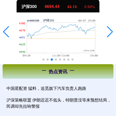
沪深300
4694.44
43.13
0.93%
热点资讯
中国星配资 猛料，追觅旗下汽车负责人跑路
沪深策略联盟 伊朗迟迟不低头，特朗普没等来预想结局，
民调却先拉响警报