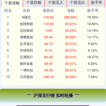
个股跌幅
个股流入
个股流出
换手率
个股涨幅
排名
名称
最新价
涨幅
换手率
1
N展芯
116.52
396.89%
79.39%
2
锐翔智能
110.02
20.21%
16.80%
3
志特新材
14.8
20.03%
14.18%
4
博腾股份
20.44
20.02%
14.77%
5
近岸蛋白
46.72
20.01%
5.62%
6
毕得医药
61.6
20.01%
6.12%
7
五洲医疗
83.62
20.01%
18.37%
8
耐科装备
49.67
20.01%
6.83%
9
一博科技
53.33
20.01%
17.26%
10
方邦股份
146.16
20.00%
7.68%
沪深京行情 实时轮播