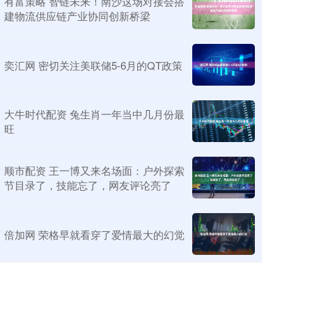
有富策略 智链未来！南沙这场对接会搭
建物流供应链产业协同创新桥梁
奕汇网 密切关注美联储5-6月的QT政策
大牛时代配资 兔生肖一年当中几月份最
旺
顺市配资 王一博又来名场面：户外探索
节目录了，技能忘了，网友评论亮了
倍加网 荣格早就看穿了爱情最大的幻觉