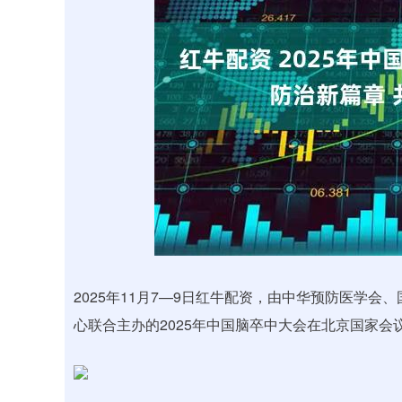
深证成指
14311.01
.68
1.02%
200.89
1
2025年11月7—9日红牛配资，由中华预防医学
心联合主办的2025年中国脑卒中大会在北京国家会