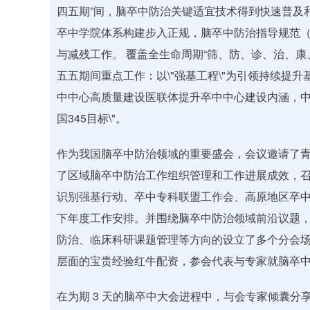
四五期”间，脑卒中防治关键适宜技术得到快速普及
卒中学院体系构建步入正规，脑卒中防治指导规范（
与减残工作。 覆盖全生命周期“筛、防、诊、治、
五五期间重点工作：以\"强基工程\"为引领持续提升
中中心高质量建设医联体提升卒中中心建设内涵，中
国345目标\"。
作为我国脑卒中防治领域的重要盛会，会议邀请了
了区域脑卒中防治工作组织管理和工作进展成效，
识别强基行动、卒中专科联盟工作会、高原地区卒
下年度工作安排。并围绕脑卒中防治领域前沿议题
防治、临床科研课题管理等方向的设立了多个分会
层面的宝贵经验红牛配资，参会代表与专家就脑卒
在为期 3 天的脑卒中大会进程中，与会专家倾囊