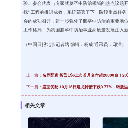
验。参会代表与专家就脑卒中防治领域的热点议题开
残” 工程的推进成效，系统部署了下一阶段重点任
会的成功召开，进一步强化了脑卒中防治的重要地位
工作格局，为我国脑卒中防治事业高质量发展注入
（中国日报北京记者站 编辑：杨成 通讯员：邸洋）
上一篇：
名鼎配资 智己LS6上市首月交付超20000台！2
下一篇：
盛宝优配 10月16日建龙转债下跌0.77%，转股溢价
相关文章