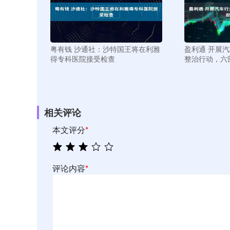
粤有钱 沙通社：沙特国王将在利雅
盈利通 开展
得专科医院接受检查
整治行动，六
相关评论
本文评分
*
评论内容
*