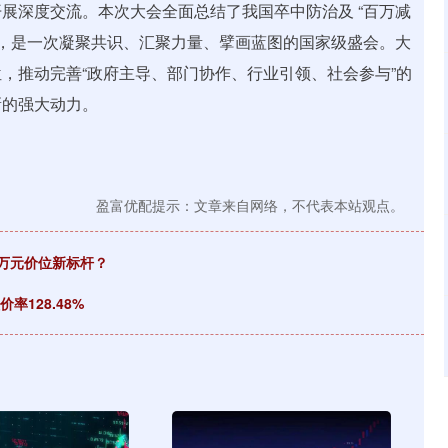
展深度交流。本次大会全面总结了我国卒中防治及 “百万减
务，是一次凝聚共识、汇聚力量、擘画蓝图的国家级盛会。大
，推动完善“政府主导、部门协作、行业引领、社会参与”的
新的强大动力。
盈富优配提示：文章来自网络，不代表本站观点。
0万元价位新标杆？
率128.48%