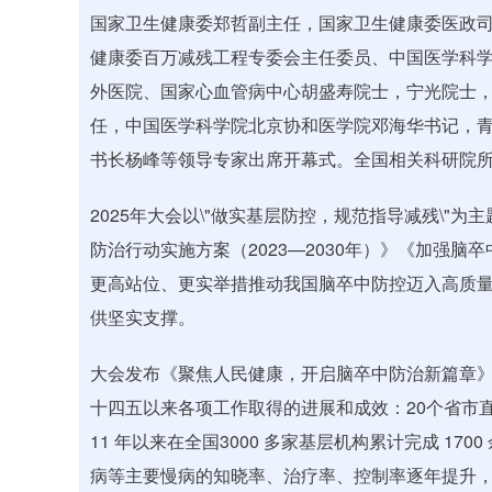
国家卫生健康委郑哲副主任，国家卫生健康委医政
健康委百万减残工程专委会主任委员、中国医学科
外医院、国家心血管病中心胡盛寿院士，宁光院士
任，中国医学科学院北京协和医学院邓海华书记，
书长杨峰等领导专家出席开幕式。全国相关科研院所
2025年大会以\"做实基层防控，规范指导减残\
防治行动实施方案（2023—2030年）》《加强
更高站位、更实举措推动我国脑卒中防控迈入高质
供坚实支撑。
大会发布《聚焦人民健康，开启脑卒中防治新篇章
十四五以来各项工作取得的进展和成效：20个省市
11 年以来在全国3000 多家基层机构累计完成 1
病等主要慢病的知晓率、治疗率、控制率逐年提升，