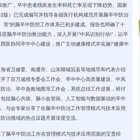
和推广，卒中患者残疾发生率和死亡率呈现下降趋势。国家
2版）已完成编写并指导各级医疗机构规范开展脑卒中防治
康、管”的脑卒中防控工作体系已初步建成。报告也明确了十
基层脑卒中防治救治能力，深入开展\"中风识别行动\"，以卒
西医协同卒中中心建设，推广主动健康模式并实施\"健康中
青海省卫健委、南通市、山东聊城冠县等地领导和代表介绍
召开了百万减残专委会工作会、卒中中心高质量建设、中风
中防治、卒中急救地图等工作会，系统总结工作进展，研讨
，包括脑心共病、脑小血管病、人工智能与数据驱动的卒中
场。与会专家分享了在脑卒中防治工作管理模式与技术应用
中防治领域的热点议题开展深度交流。
分享了脑卒中防治工作在管理模式与技术应用层面的宝贵经