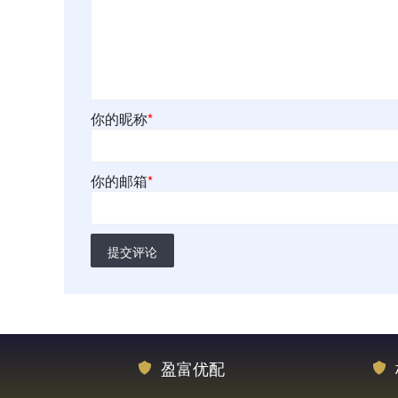
你的昵称
*
你的邮箱
*
提交评论
盈富优配