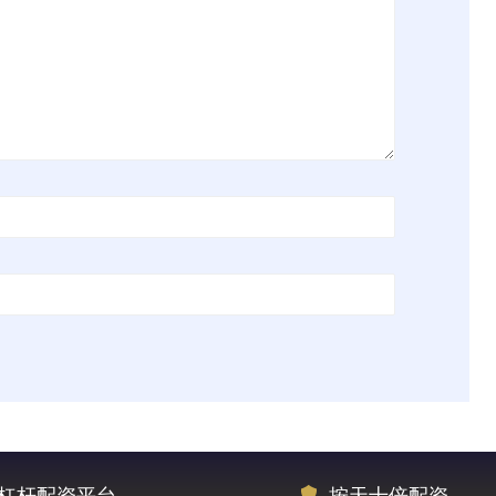
杠杆配资平台
按天十倍配资