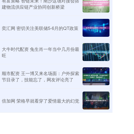
有富策略 智链未来！南沙这场对接会搭
建物流供应链产业协同创新桥梁
奕汇网 密切关注美联储5-6月的QT政策
大牛时代配资 兔生肖一年当中几月份最
旺
顺市配资 王一博又来名场面：户外探索
节目录了，技能忘了，网友评论亮了
倍加网 荣格早就看穿了爱情最大的幻觉