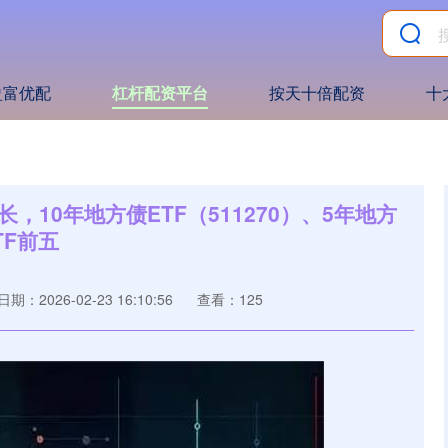
盈富优配
杠杆配资平台
按天十倍配资
十
10年地方债ETF（511270）、5年地方
TF前五
日期：2026-02-23 16:10:56
查看：125