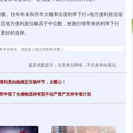
积极。往年年末和开年大概率出现利率下行+地方债利差压缩
荡且地方债利差仅略高于中位数，抢跑行情带来的利率下行
是更好的选择。
盈富优配提示：文章来自网络，不代表本站观点。
没猜到竟由她搞定压轴环节，太暖心！
易所申报了仓储物流持有型不动产资产支持专项计划