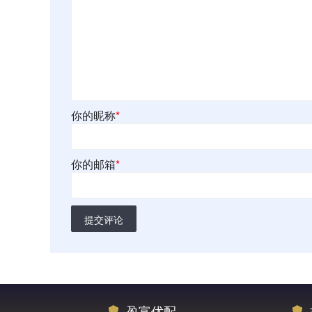
你的昵称
*
你的邮箱
*
提交评论
盈富优配