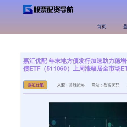
首页
嘉汇优配 年末地方债发行加速助力稳增长，
债ETF（511060）上周涨幅居全市场E
嘉汇优配
来源：常胜策略
网站：盈富优配