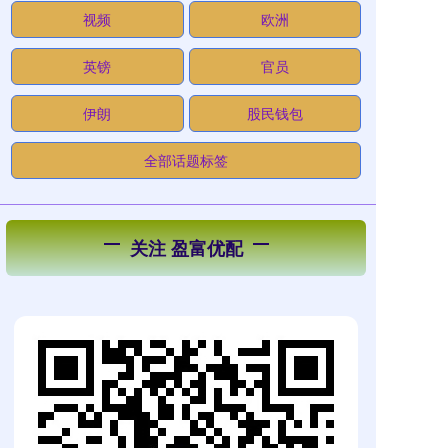
视频
欧洲
英镑
官员
伊朗
股民钱包
全部话题标签
关注 盈富优配