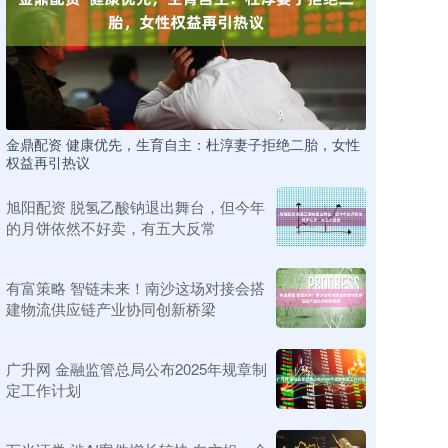
金鼎配资 健康优先，生育自主：杜淳妻子拒绝二胎，女性
权益再引热议
旭阳配资 脱氢乙酸钠退出舞台，但今年
的月饼依然不好卖，有五大反常
有富策略 智链未来！南沙这场对接会搭
建物流供应链产业协同创新桥梁
广升网 金融监管总局公布2025年规章制
定工作计划