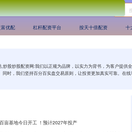
盈富优配
杠杆配资平台
按天十倍配资
十
网站,炒股炒股配资网:我们以正规为品牌，以实力为背书，为客户提
。同时，我们坚持百分百实盘交易原则，让投资更加真实可靠。在线
百亩基地今日开工 ！预计2027年投产