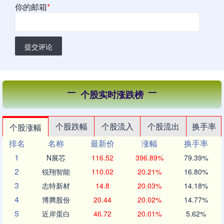
你的邮箱
*
提交评论
个股实时涨跌榜
个股跌幅
个股流入
个股流出
换手率
个股涨幅
排名
名称
最新价
涨幅
换手率
1
N展芯
116.52
396.89%
79.39%
2
锐翔智能
110.02
20.21%
16.80%
3
志特新材
14.8
20.03%
14.18%
4
博腾股份
20.44
20.02%
14.77%
5
近岸蛋白
46.72
20.01%
5.62%