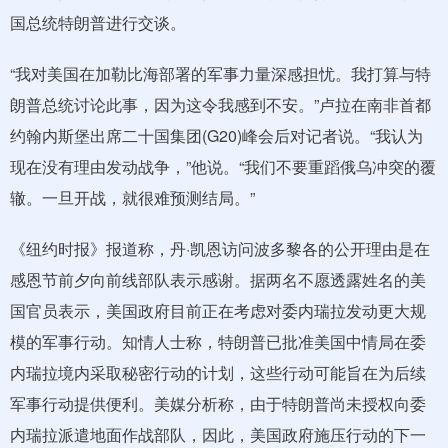
国总统特朗普进行交谈。
“我对美国在加勒比海部署的军事力量深感担忧。我打算与特
朗普总统讨论此事，因为这令我感到不安。”卢拉在南非首都
约翰内斯堡出席二十国集团(G20)峰会后对记者说。“我认为
现在没有理由发动战争，”他说。“我们不要重蹈俄乌冲突的覆
辙。一旦开战，就很难预测结局。”
《纽约时报》报道称，丹·凯恩访问波多黎各的公开理由是在
感恩节前夕向前线部队表示感谢。据两名不愿透露姓名的美
国官员表示，美国政府目前正在考虑对委内瑞拉发动更大规
模的军事行动。知情人士称，特朗普已批准美国中情局在委
内瑞拉境内采取秘密行动的计划，这些行动可能旨在为后续
军事行动提供便利。美媒分析称，由于特朗普尚未授权向委
内瑞拉派遣地面作战部队，因此，美国政府施压行动的下一