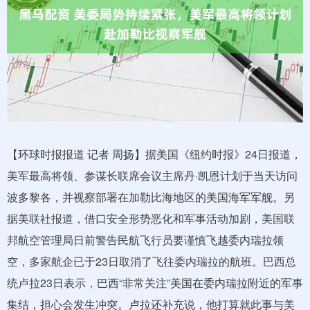
【环球时报报道 记者 周扬】据美国《纽约时报》24日报道，
美军最高将领、参谋长联席会议主席丹·凯恩计划于当天访问
波多黎各，并视察部署在加勒比海地区的美国海军军舰。另
据美联社报道，借口安全形势恶化和军事活动加剧，美国联
邦航空管理局日前警告民航飞行员要谨慎飞越委内瑞拉领
空，多家航企已于23日取消了飞往委内瑞拉的航班。巴西总
统卢拉23日表示，巴西“非常关注”美国在委内瑞拉附近的军事
集结，担心会发生冲突。卢拉还补充说，他打算就此事与美