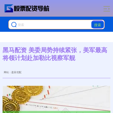
搜索
黑马配资 美委局势持续紧张，美军最高
将领计划赴加勒比视察军舰
网站：盈富优配