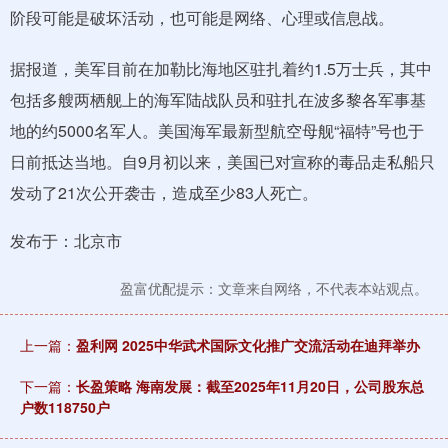
阶段可能是破坏活动，也可能是网络、心理或信息战。
据报道，美军目前在加勒比海地区驻扎着约1.5万士兵，其中
包括多艘两栖舰上的海军陆战队员和驻扎在波多黎各军事基
地的约5000名军人。美国海军最新型航空母舰“福特”号也于
日前抵达当地。自9月初以来，美国已对宣称的毒品走私船只
发动了21次公开袭击，造成至少83人死亡。
发布于：北京市
盈富优配提示：文章来自网络，不代表本站观点。
上一篇：
盈利网 2025中华武术国际文化推广交流活动在迪拜举办
下一篇：
长盈策略 海南发展：截至2025年11月20日，公司股东总
户数118750户