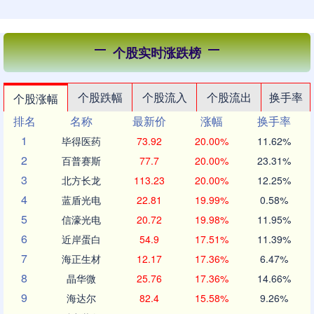
个股实时涨跌榜
个股跌幅
个股流入
个股流出
换手率
个股涨幅
排名
名称
最新价
涨幅
换手率
1
毕得医药
73.92
20.00%
11.62%
2
百普赛斯
77.7
20.00%
23.31%
3
北方长龙
113.23
20.00%
12.25%
4
蓝盾光电
22.81
19.99%
0.58%
5
信濠光电
20.72
19.98%
11.95%
6
近岸蛋白
54.9
17.51%
11.39%
7
海正生材
12.17
17.36%
6.47%
8
晶华微
25.76
17.36%
14.66%
9
海达尔
82.4
15.58%
9.26%