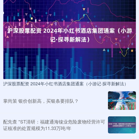
沪深股票配资 2024年小红书酒店集团通案（小游记·探寻新解法）
掌尚策 银价创新高，买银条要排队？
配先查 *ST清研：福建通海镍业危险废物经营许可
证核准的处置规模为11.33万吨/年