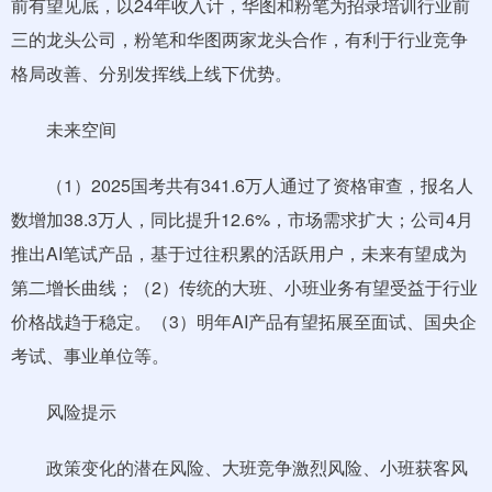
前有望见底，以24年收入计，华图和粉笔为招录培训行业前
三的龙头公司，粉笔和华图两家龙头合作，有利于行业竞争
格局改善、分别发挥线上线下优势。
未来空间
（1）2025国考共有341.6万人通过了资格审查，报名人
数增加38.3万人，同比提升12.6%，市场需求扩大；公司4月
推出AI笔试产品，基于过往积累的活跃用户，未来有望成为
第二增长曲线；（2）传统的大班、小班业务有望受益于行业
价格战趋于稳定。（3）明年AI产品有望拓展至面试、国央企
考试、事业单位等。
风险提示
政策变化的潜在风险、大班竞争激烈风险、小班获客风