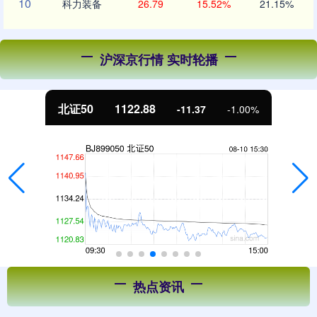
10
科力装备
26.79
15.52%
21.15%
沪深京行情 实时轮播
北证50
1122.88
-11.37
-1.00%
热点资讯