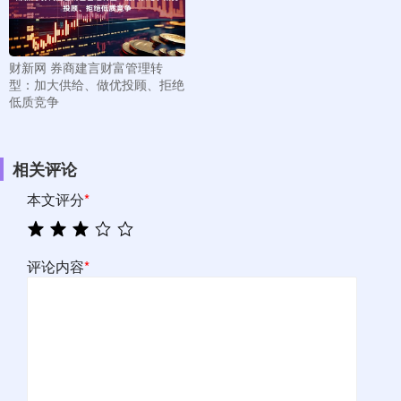
财新网 券商建言财富管理转
型：加大供给、做优投顾、拒绝
低质竞争
相关评论
本文评分
*
评论内容
*