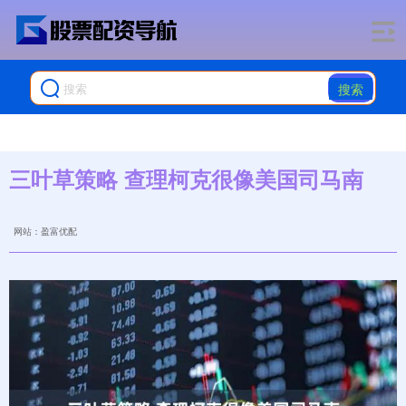
搜索
三叶草策略 查理柯克很像美国司马南
网站：盈富优配