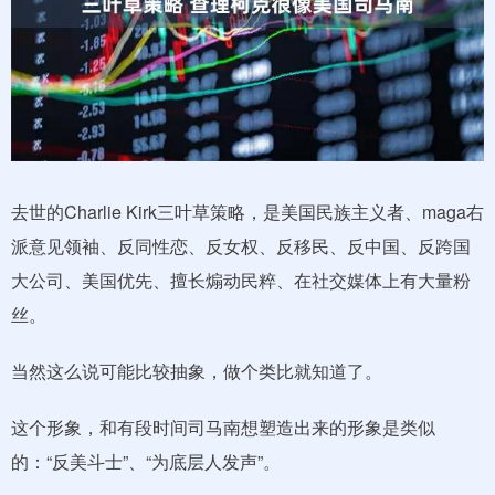
去世的Charlie Kirk三叶草策略，是美国民族主义者、maga右
派意见领袖、反同性恋、反女权、反移民、反中国、反跨国
大公司、美国优先、擅长煽动民粹、在社交媒体上有大量粉
丝。
当然这么说可能比较抽象，做个类比就知道了。
这个形象，和有段时间司马南想塑造出来的形象是类似
的：“反美斗士”、“为底层人发声”。