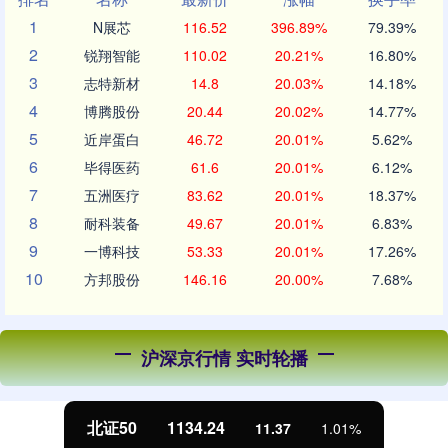
1
N展芯
116.52
396.89%
79.39%
2
锐翔智能
110.02
20.21%
16.80%
3
志特新材
14.8
20.03%
14.18%
4
博腾股份
20.44
20.02%
14.77%
5
近岸蛋白
46.72
20.01%
5.62%
6
毕得医药
61.6
20.01%
6.12%
7
五洲医疗
83.62
20.01%
18.37%
8
耐科装备
49.67
20.01%
6.83%
9
一博科技
53.33
20.01%
17.26%
10
方邦股份
146.16
20.00%
7.68%
沪深京行情 实时轮播
北证50
1134.24
11.37
1.01%