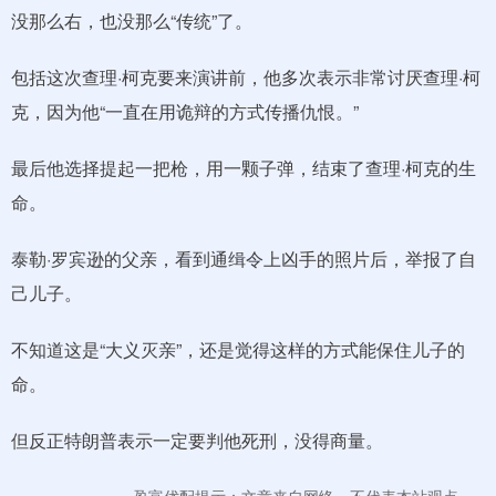
没那么右，也没那么“传统”了。
包括这次查理·柯克要来演讲前，他多次表示非常讨厌查理·柯
克，因为他“一直在用诡辩的方式传播仇恨。”
最后他选择提起一把枪，用一颗子弹，结束了查理·柯克的生
命。
泰勒·罗宾逊的父亲，看到通缉令上凶手的照片后，举报了自
己儿子。
不知道这是“大义灭亲”，还是觉得这样的方式能保住儿子的
命。
但反正特朗普表示一定要判他死刑，没得商量。