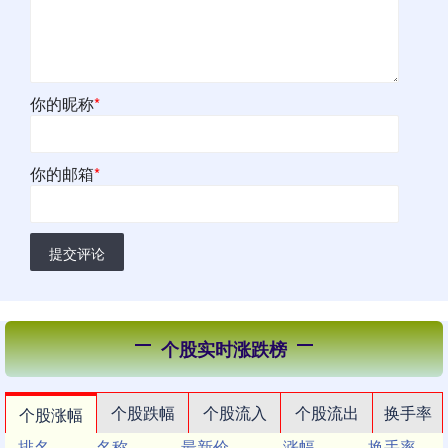
你的昵称
*
你的邮箱
*
提交评论
个股实时涨跌榜
个股跌幅
个股流入
个股流出
换手率
个股涨幅
排名
名称
最新价
涨幅
换手率