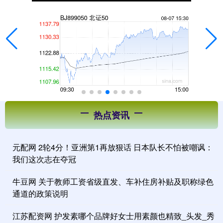
热点资讯
元配网 2轮4分！亚洲第1再放狠话 日本队长不怕被嘲讽：
我们这次志在夺冠
牛豆网 关于教师工资省级直发、车补住房补贴及职称绿色
通道的政策说明
江苏配资网 护发素哪个品牌好女士用素颜也精致_头发_秀