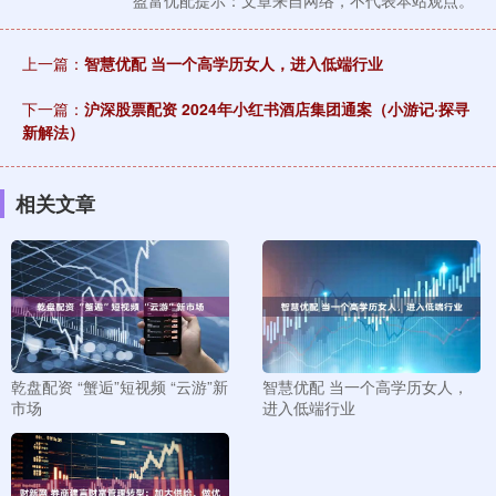
盈富优配提示：文章来自网络，不代表本站观点。
上一篇：
智慧优配 当一个高学历女人，进入低端行业
下一篇：
沪深股票配资 2024年小红书酒店集团通案（小游记·探寻
新解法）
相关文章
乾盘配资 “蟹逅”短视频 “云游”新
智慧优配 当一个高学历女人，
市场
进入低端行业