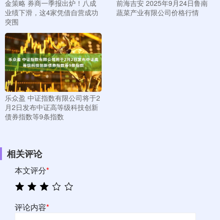
金策略 券商一季报出炉！八成
前海吉安 2025年9月24日鲁南
业绩下滑，这4家凭借自营成功
蔬菜产业有限公司价格行情
突围
乐众盈 中证指数有限公司将于2
月2日发布中证高等级科技创新
债券指数等9条指数
相关评论
本文评分
*
评论内容
*