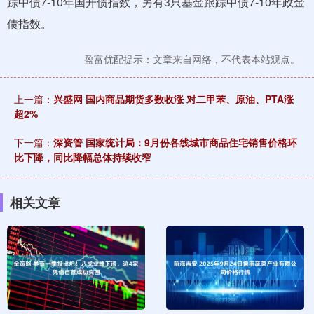
踪中债7-10年国开债指数，另有3只基金跟踪中债7-10年政金
债指数。
盈富优配提示：文章来自网络，不代表本站观点。
上一篇：
兴盛网 国内商品期货多数收涨 对二甲苯、原油、PTA涨
超2%
下一篇：
深资管 国家统计局：9月份各线城市商品住宅销售价格环
比下降，同比降幅总体持续收窄
相关文章