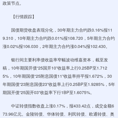
政策节点。
【行情跟踪】
国债期货收盘表现分化，30年期主力合约跌0.16%报11
9.310，10年期主力合约跌0.01%报108.720，5年期主力合约
涨0.02%报106.030，2年期主力合约涨0.04%报102.430。
银行间主要利率债收益率窄幅波动维嘉资本，截至发
稿，10年期国开债“25国开10”收益率上行0.25BP至1.712
5%，10年期国债“25附息国债11”收益率持平报1.672%，30
年期国债“23附息国债23”收益率上行0.25BP至1.9285%，5年
期国开债“25国开03”收益率下行1BP至1.6075%。
中证转债指数收盘上涨0.17%，报433.42点，成交金额6
73.96亿元。金陵转债、华体转债、利民转债、欧通转债、奥