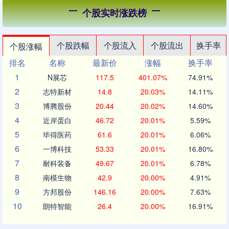
个股实时涨跌榜
个股跌幅
个股流入
个股流出
换手率
个股涨幅
排名
名称
最新价
涨幅
换手率
1
N展芯
117.5
401.07%
74.91%
2
志特新材
14.8
20.03%
14.11%
3
博腾股份
20.44
20.02%
14.60%
4
近岸蛋白
46.72
20.01%
5.59%
5
毕得医药
61.6
20.01%
6.06%
6
一博科技
53.33
20.01%
16.80%
7
耐科装备
49.67
20.01%
6.78%
8
南模生物
42.9
20.00%
4.91%
9
方邦股份
146.16
20.00%
7.63%
10
朗特智能
26.4
20.00%
16.91%