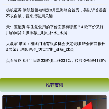
扬帆证券 伊朗新领袖锁定8月里海峰会首秀，美以斩首谣言
不攻自破，普京成破局关键
天牛宝配资 学生党爱用的平价面膜有哪些？4 款平价又好
用的国货面膜推荐_肌肤_补水_水润
大赢家 塔帅：祖比门迪有很多机会决定去哪 转会窗口很长
&希望让球队进步_约克雷斯_训练_球员
点石策略 8月11日新23转债上涨031%，转股溢价率4136%
推荐资讯