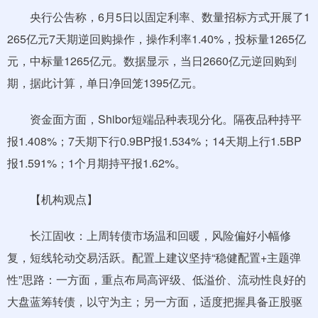
央行公告称，6月5日以固定利率、数量招标方式开展了1
265亿元7天期逆回购操作，操作利率1.40%，投标量1265亿
元，中标量1265亿元。数据显示，当日2660亿元逆回购到
期，据此计算，单日净回笼1395亿元。
资金面方面，Shibor短端品种表现分化。隔夜品种持平
报1.408%；7天期下行0.9BP报1.534%；14天期上行1.5BP
报1.591%；1个月期持平报1.62%。
【机构观点】
长江固收：上周转债市场温和回暖，风险偏好小幅修
复，短线轮动交易活跃。配置上建议坚持“稳健配置+主题弹
性”思路：一方面，重点布局高评级、低溢价、流动性良好的
大盘蓝筹转债，以守为主；另一方面，适度把握具备正股驱