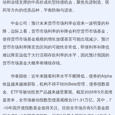
动和业绩支撑的中高价成长型转债机会，聚焦先进制造、医
药等方向的优质品种，平衡防御与进攻。
中金公司：预计未来货币市场利率会迎来一波明显的补
降，边际上看，货币市场利率的补降会利空货币市场基金，
使得货币市场基金规模的增长放缓甚至可能出现减少。预计
货币市场利率降至负区间的可能性非常低，即便利率补降也
难以降至远低于大行活期存款利率的水平，因此预计我国的
货币市场基金大概率将继续存续。
华泰固收：近年来随着利率水平不断降低，债券的Alpha
收益越来越难获取，机构不得不转向Beta管理，债券指数基
金、ETF等被动投资产品越来越受重视。截至2025年5月底维
嘉资本，全市场被动指数型债基规模合计1.31万亿。其中，7
-10年国开债指数基金值得关注。目前全市场共有5只基金跟