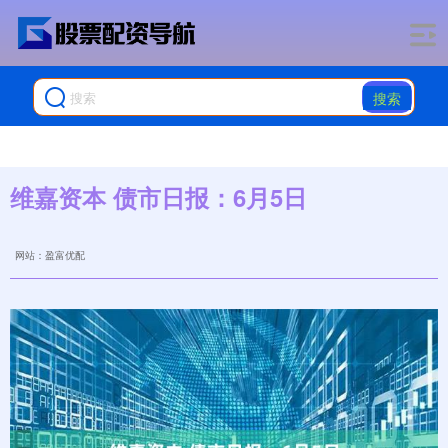
搜索
维嘉资本 债市日报：6月5日
网站：盈富优配