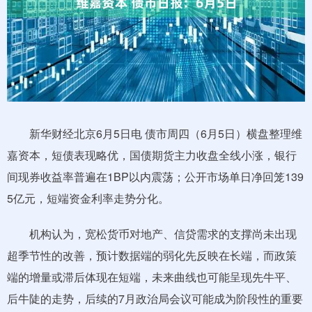
新华财经北京6月5日电 债市周四（6月5日）横盘整理维
嘉资本，短债表现略优，国债期货主力收盘全线小涨，银行
间现券收益率普遍在1BP以内震荡；公开市场单日净回笼139
5亿元，短端资金利率走势分化。
机构认为，宽松货币对地产、信贷需求的支撑尚未出现
超季节性的改善，预计数据端的弱化先反映在长端，而政策
端的增量或滞后体现在短端，未来曲线也可能呈现先牛平、
后牛陡的走势，后续的7月政治局会议可能成为阶段性的重要