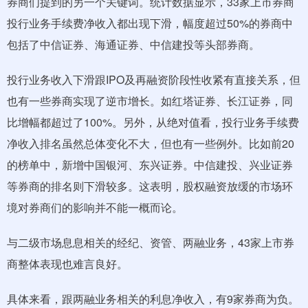
券商们提到的另一个关键词。统计数据显示，33家上市券商
投行业务手续费净收入都出现下滑，幅度超过50%的券商中
包括了中信证券、海通证券、中信建投等头部券商。
投行业务收入下滑跟IPO及再融资阶段性收紧有直接关系，但
也有一些券商实现了逆市增长。如红塔证券、长江证券，同
比增幅都超过了100%。另外，从绝对值看，投行业务手续费
净收入排名虽然总体变化不大，但也有一些例外。比如前20
的榜单中，新增中国银河、东兴证券。中信建投、兴业证券
等券商的排名则下滑较多。这表明，股权融资放缓的市场环
境对券商们的影响并不能一概而论。
与二级市场息息相关的经纪、资管、两融业务，43家上市券
商整体表现也难言良好。
具体来看，跟两融业务相关的利息净收入，有9家券商为负。