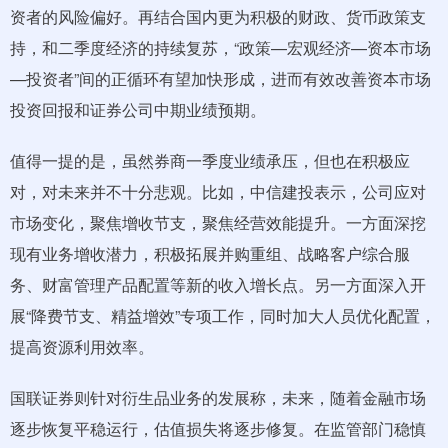
资者的风险偏好。再结合国内更为积极的财政、货币政策支
持，和二季度经济的持续复苏，“政策—宏观经济—资本市场
—投资者”间的正循环有望加快形成，进而有效改善资本市场
投资回报和证券公司中期业绩预期。
值得一提的是，虽然券商一季度业绩承压，但也在积极应
对，对未来并不十分悲观。比如，中信建投表示，公司应对
市场变化，聚焦增收节支，聚焦经营效能提升。一方面深挖
现有业务增收潜力，积极拓展并购重组、战略客户综合服
务、财富管理产品配置等新的收入增长点。另一方面深入开
展“降费节支、精益增效”专项工作，同时加大人员优化配置，
提高资源利用效率。
国联证券则针对衍生品业务的发展称，未来，随着金融市场
逐步恢复平稳运行，估值损失将逐步修复。在监管部门稳慎