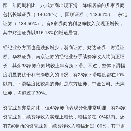
跟上年同期相比，八成券商出现下滑，降幅居前的几家券商
包括长城证券（-140.25%）、国联证券（-148.94%）、东北
证券（-184.50%）。有8家券商的利息净收入实现正增长，
其中财达证券以916.18%的增速居首。
经纪业务方面也是跌多增少，浙商证券、财达证券、财通证
券、华林证券、南京证券的经纪业务手续费净收入均为正增
长，其余38家券商则均较上年有所下滑。不过，整体下滑幅
度明显要优于利息净收入的情况，有25家下滑幅度都在10%
以内。下滑幅度比较高的券商是东方证券、中金公司、天风
证券，均超过了30%。
资管业务亦是如此，但43家券商表现分化非常明显。有24家
资管业务手续费净收入实现正增长，增幅多在10%以内。还
有7家券商的资管业务手续费净收入增幅超过100%，其中财