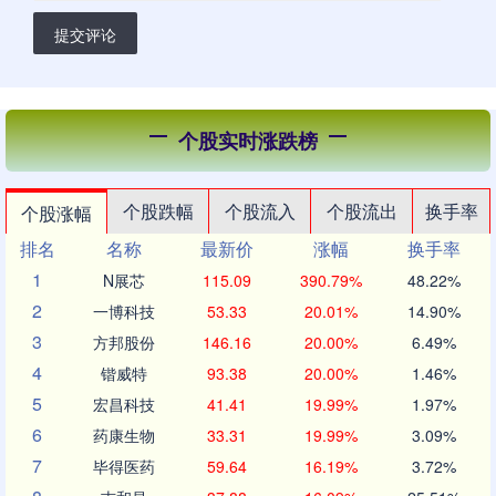
提交评论
个股实时涨跌榜
个股跌幅
个股流入
个股流出
换手率
个股涨幅
排名
名称
最新价
涨幅
换手率
1
N展芯
115.09
390.79%
48.22%
2
一博科技
53.33
20.01%
14.90%
3
方邦股份
146.16
20.00%
6.49%
4
锴威特
93.38
20.00%
1.46%
5
宏昌科技
41.41
19.99%
1.97%
6
药康生物
33.31
19.99%
3.09%
7
毕得医药
59.64
16.19%
3.72%