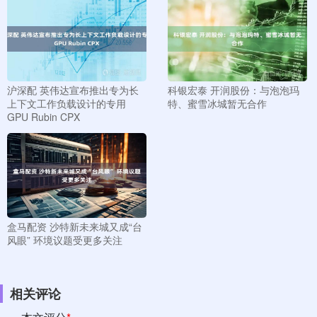
沪深配 英伟达宣布推出专为长
科银宏泰 开润股份：与泡泡玛
上下文工作负载设计的专用
特、蜜雪冰城暂无合作
GPU Rubin CPX
盒马配资 沙特新未来城又成“台
风眼” 环境议题受更多关注
相关评论