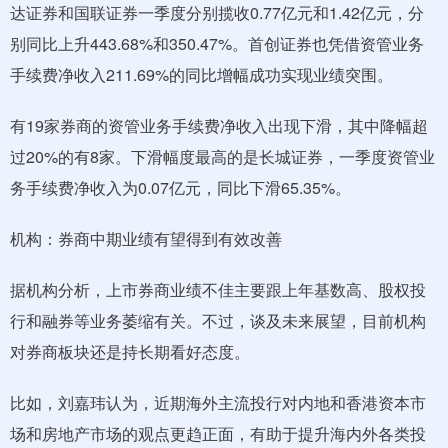
达证券和国联证券一季度分别揽收0.77亿元和1.42亿元，分
别同比上升443.68%和350.47%。首创证券也凭借资管业务
手续费净收入211.69%的同比增幅成功实现业绩突围。
有19家券商的资管业务手续费净收入出现下滑，其中降幅超
过20%的有8家。下滑幅度最高的是长城证券，一季度资管业
务手续费净收入为0.07亿元，同比下滑65.35%。
机构：券商中期业绩有望得到有效改善
据机构分析，上市券商业绩不佳主要跟上年基数高、股权投
行和融券等业务萎缩有关。不过，谈及未来展望，目前机构
对券商板块还是持长期看好态度。
比如，刘嘉玮认为，近期海外主流投行对内地和香港资本市
场和房地产市场的观点更趋正面，有助于提升海内外各类投