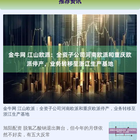
推荐资讯
金牛网 江山欧派：全资子公司河南欧派和重庆欧派停产，业务转移至
浙江生产基地
旭阳配资 脱氢乙酸钠退出舞台，但今年的月饼依
然不好卖，有五大反常