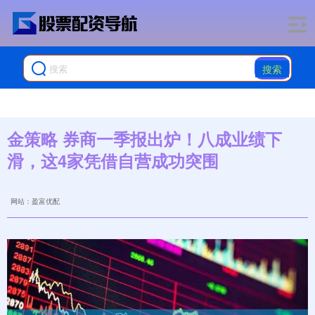
搜索
金策略 券商一季报出炉！八成业绩下
滑，这4家凭借自营成功突围
网站：盈富优配