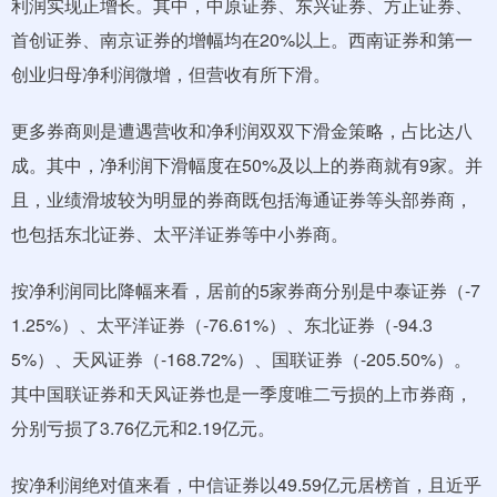
利润实现正增长。其中，中原证券、东兴证券、方正证券、
首创证券、南京证券的增幅均在20%以上。西南证券和第一
创业归母净利润微增，但营收有所下滑。
更多券商则是遭遇营收和净利润双双下滑金策略，占比达八
成。其中，净利润下滑幅度在50%及以上的券商就有9家。并
且，业绩滑坡较为明显的券商既包括海通证券等头部券商，
也包括东北证券、太平洋证券等中小券商。
按净利润同比降幅来看，居前的5家券商分别是中泰证券（-7
1.25%）、太平洋证券（-76.61%）、东北证券（-94.3
5%）、天风证券（-168.72%）、国联证券（-205.50%）。
其中国联证券和天风证券也是一季度唯二亏损的上市券商，
分别亏损了3.76亿元和2.19亿元。
按净利润绝对值来看，中信证券以49.59亿元居榜首，且近乎