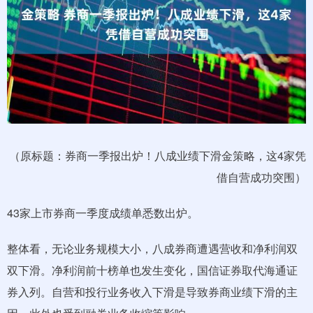
（原标题：券商一季报出炉！八成业绩下滑金策略，这4家凭
借自营成功突围）
43家上市券商一季度成绩单悉数出炉。
整体看，无论业务规模大小，八成券商遭遇营收和净利润双
双下滑。净利润前十榜单也发生变化，国信证券取代海通证
券入列。自营和投行业务收入下滑是导致券商业绩下滑的主