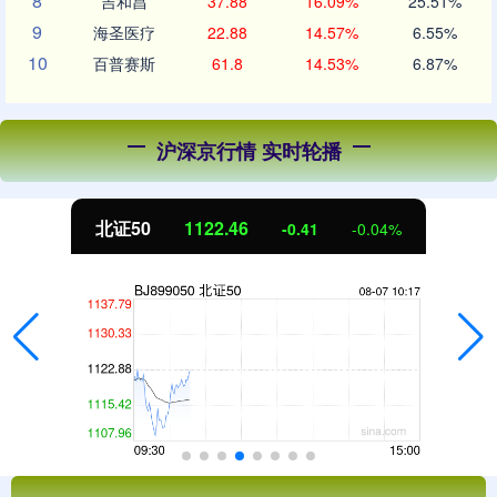
8
吉和昌
37.88
16.09%
25.51%
9
海圣医疗
22.88
14.57%
6.55%
10
百普赛斯
61.8
14.53%
6.87%
沪深京行情 实时轮播
北证50
1122.46
-0.41
-0.04%