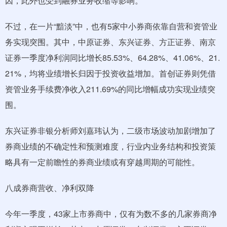
因，此外也受到融券业务收缩等影响。
不过，在一片“黯淡”中，也有5家中小券商依靠自营和资管业
务实现突围。其中，中原证券、东兴证券、方正证券、南京
证券一季度净利润同比增长85.53%、64.28%、41.06%、21.
21%，均将业绩增长归因于投资收益增加。首创证券则凭借
资管业务手续费净收入211.69%的同比增幅成功实现业绩突
围。
东兴证券非银分析师刘嘉玮认为，二级市场波动加剧增加了
券商业绩的不确定性和预测难度，行业内业务结构和投资策
略具有一定前瞻性的券商业绩或有穿越周期的可能性。
八成券商营收、净利双降
今年一季度，43家上市券商中，仅有为数不多的几家券商净