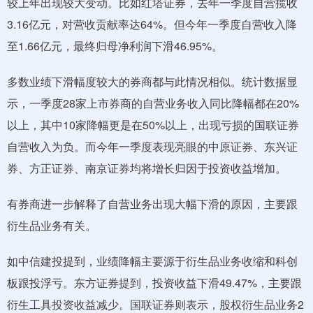
较上年出现较大变动。比如红塔证券，去年一季度自营揽收
3.16亿元，对营收贡献率达64%。但今年一季度自营收入降
至1.66亿元，最终归母净利润下滑46.95%。
多数业绩下滑幅度较大的券商都与此情况相似。统计数据显
示，一季度28家上市券商的自营业务收入同比降幅都在20%
以上，其中10家降幅更是在50%以上，出现亏损的国联证券
自营收入为负。而今年一季度表现亮眼的中原证券、东兴证
券、方正证券、南京证券均将增长归因于投资收益增加。
有券商进一步解释了自营业务出现大幅下滑的原因，主要跟
衍生品业务有关。
如中信建投提到，业绩降幅主要源于衍生品业务收缩和科创
板跟投浮亏。东方证券提到，投资收益下滑49.47%，主要跟
衍生工具投资收益减少。国联证券则表示，股权衍生品业务2