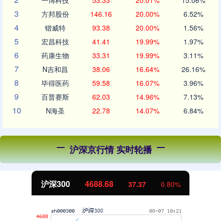
一博科技
53.33
20.01%
15.06%
3
方邦股份
146.16
20.00%
6.52%
4
锴威特
93.38
20.00%
1.56%
5
宏昌科技
41.41
19.99%
1.97%
6
药康生物
33.31
19.99%
3.11%
7
N吉和昌
38.06
16.64%
26.16%
8
毕得医药
59.58
16.07%
3.96%
9
百普赛斯
62.03
14.96%
7.13%
10
N海圣
22.78
14.07%
6.84%
沪深京行情 实时轮播
北证50
1120.17
-2.71
-0.24%