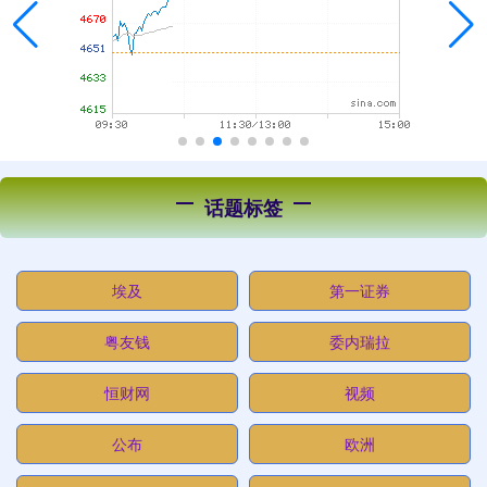
话题标签
埃及
第一证券
粤友钱
委内瑞拉
恒财网
视频
公布
欧洲