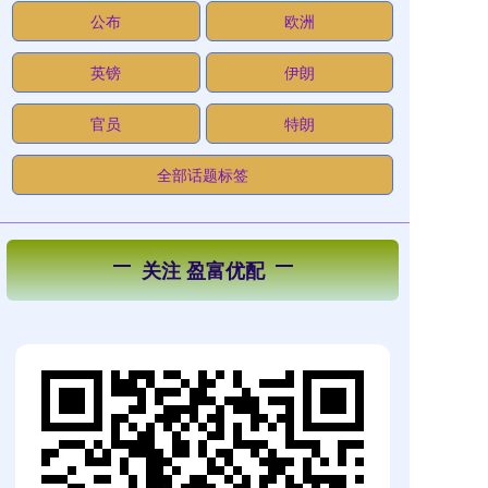
公布
欧洲
英镑
伊朗
官员
特朗
全部话题标签
关注 盈富优配