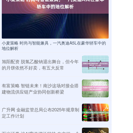
小麦策略 时尚与智能兼具，一汽奥迪A5L在豪华轿车中的
地位解析
旭阳配资 脱氢乙酸钠退出舞台，但今年
的月饼依然不好卖，有五大反常
有富策略 智链未来！南沙这场对接会搭
建物流供应链产业协同创新桥梁
广升网 金融监管总局公布2025年规章制
定工作计划