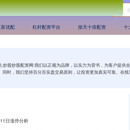
盈富优配
杠杆配资平台
按天十倍配资
十
网站,炒股炒股配资网:我们以正规为品牌，以实力为背书，为客户提
。同时，我们坚持百分百实盘交易原则，让投资更加真实可靠。在线
月11日涨停分析