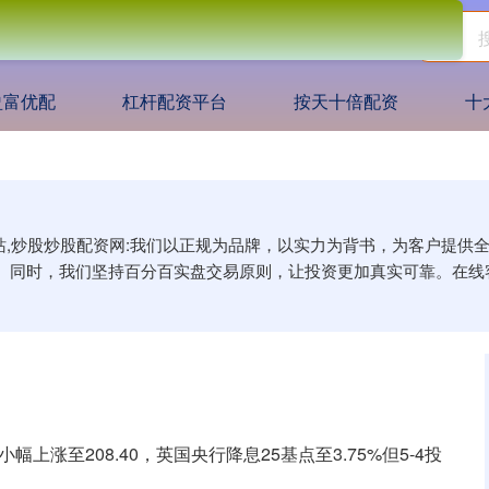
盈富优配
杠杆配资平台
按天十倍配资
十
网站,炒股炒股配资网:我们以正规为品牌，以实力为背书，为客户提
。同时，我们坚持百分百实盘交易原则，让投资更加真实可靠。在线
幅上涨至208.40，英国央行降息25基点至3.75%但5-4投