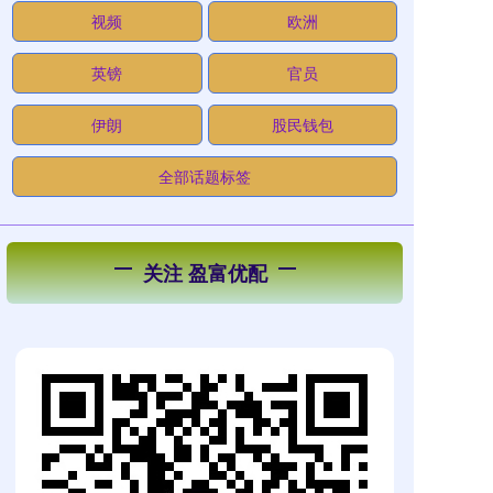
视频
欧洲
英镑
官员
伊朗
股民钱包
全部话题标签
关注 盈富优配