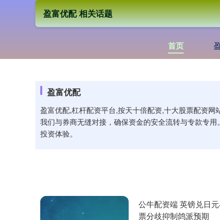
盈富优配 相关话题
首页
盈富优配
盈富优配,杠杆配资平台,按天十倍配资,十大股票配资
我们与券商无缝对接，确保资金的安全流转与专款专用
投资体验。
公牛配资端 英镑兑日元小
票分歧抑制鸽派预期