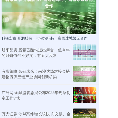
科银宏泰 开润股份：与泡泡玛特、蜜雪冰城暂无合作
旭阳配资 脱氢乙酸钠退出舞台，但今年
的月饼依然不好卖，有五大反常
有富策略 智链未来！南沙这场对接会搭
建物流供应链产业协同创新桥梁
广升网 金融监管总局公布2025年规章制
定工作计划
万光证券 涉AI案件增长较快 向文娱、金