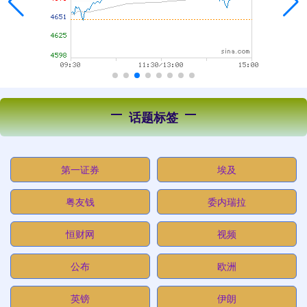
话题标签
第一证券
埃及
粤友钱
委内瑞拉
恒财网
视频
公布
欧洲
英镑
伊朗