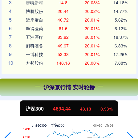
3
志特新材
14.8
20.03%
14.18%
4
博腾股份
20.44
20.02%
14.77%
5
近岸蛋白
46.72
20.01%
5.62%
6
毕得医药
61.6
20.01%
6.12%
7
五洲医疗
83.62
20.01%
18.37%
8
耐科装备
49.67
20.01%
6.83%
9
一博科技
53.33
20.01%
17.26%
10
方邦股份
146.16
20.00%
7.68%
沪深京行情 实时轮播
北证50
1134.24
11.37
1.01%