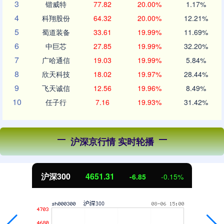
3
锴威特
77.82
20.00%
1.17%
4
科翔股份
64.32
20.00%
12.21%
5
蜀道装备
33.61
19.99%
11.69%
6
中巨芯
27.85
19.99%
32.20%
7
广哈通信
19.03
19.99%
5.84%
8
欣天科技
18.02
19.97%
28.44%
9
飞天诚信
12.56
19.96%
8.49%
10
任子行
7.16
19.93%
31.42%
沪深京行情 实时轮播
北证50
1122.88
3.42
0.30%