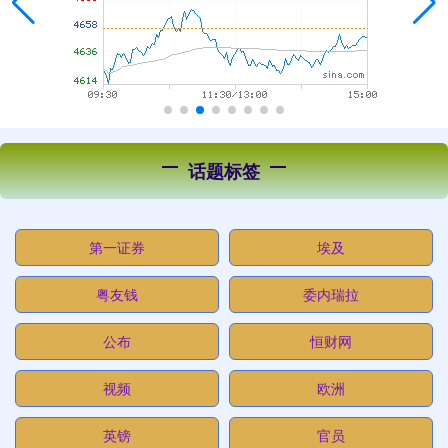
话题标签
第一证券
埃及
粤友钱
委内瑞拉
公布
恒财网
视频
欧洲
英镑
官员