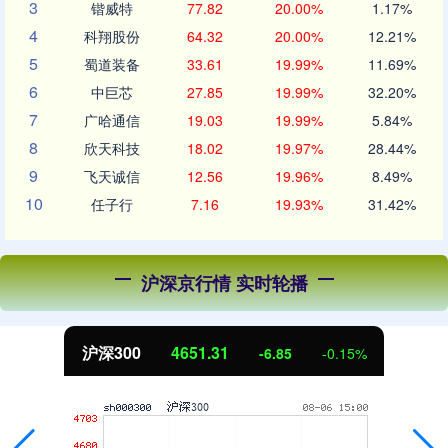
3
锴威特
77.82
20.00%
1.17%
4
科翔股份
64.32
20.00%
12.21%
5
蜀道装备
33.61
19.99%
11.69%
6
中巨芯
27.85
19.99%
32.20%
7
广哈通信
19.03
19.99%
5.84%
8
欣天科技
18.02
19.97%
28.44%
9
飞天诚信
12.56
19.96%
8.49%
10
任子行
7.16
19.93%
31.42%
沪深京行情 实时轮播
沪深300
4651.31
-6.85
-0.15%