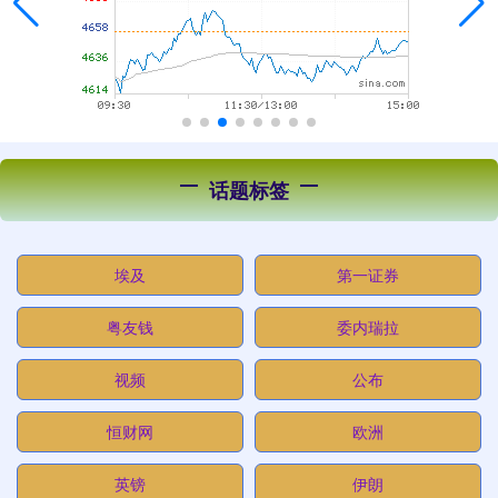
话题标签
埃及
第一证券
粤友钱
委内瑞拉
视频
公布
恒财网
欧洲
英镑
伊朗