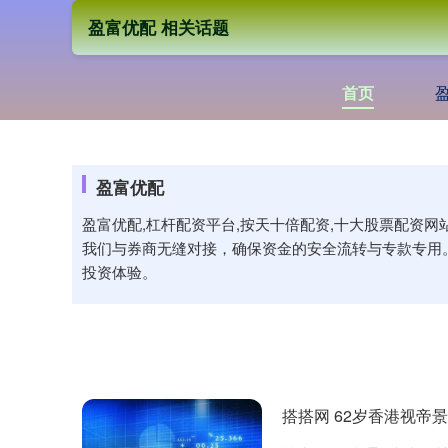
盈富优配 相关话题
首页
盈富优配
盈富优配,杠杆配资平台,按天十倍配资,十大股票配资
我们与券商无缝对接，确保资金的安全流转与专款专用
投资体验。
搭搭网 62岁香港视帝