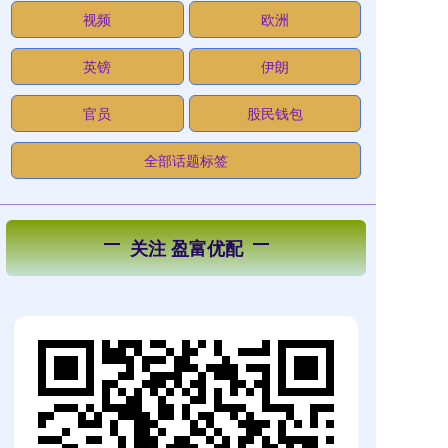
视频
欧洲
英镑
伊朗
官员
股民钱包
全部话题标签
关注 盈富优配