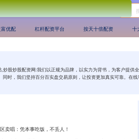
盈富优配
杠杆配资平台
按天十倍配资
十
网站,炒股炒股配资网:我们以正规为品牌，以实力为背书，为客户提
。同时，我们坚持百分百实盘交易原则，让投资更加真实可靠。在线
景区卖唱：凭本事吃饭，不丢人！