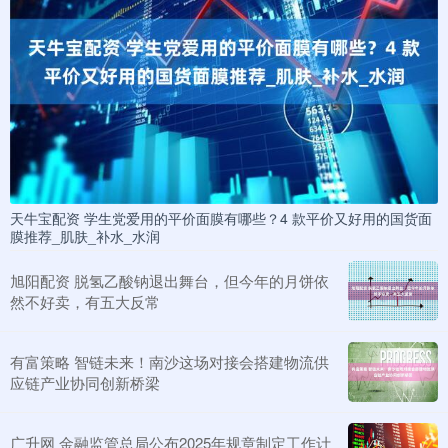
天牛宝配资 学生党爱用的平价面膜有哪些？4 款平价又好用的国货面
膜推荐_肌肤_补水_水润
旭阳配资 脱氢乙酸钠退出舞台，但今年的月饼依
然不好卖，有五大反常
有富策略 智链未来！南沙这场对接会搭建物流供
应链产业协同创新桥梁
广升网 金融监管总局公布2025年规章制定工作计