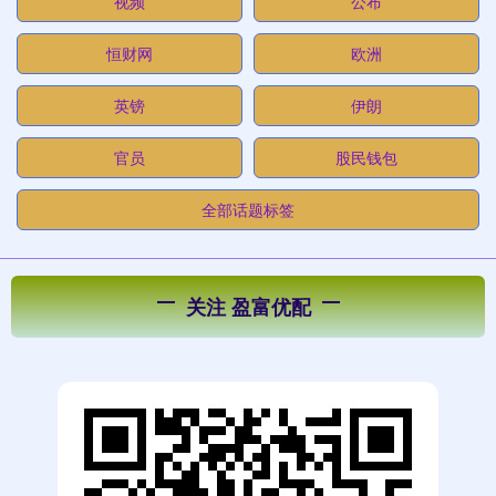
视频
公布
恒财网
欧洲
英镑
伊朗
官员
股民钱包
全部话题标签
关注 盈富优配