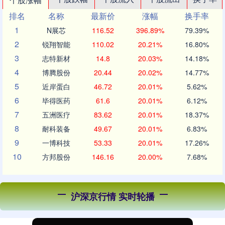
排名
名称
最新价
涨幅
换手率
1
N展芯
116.52
396.89%
79.39%
2
锐翔智能
110.02
20.21%
16.80%
3
志特新材
14.8
20.03%
14.18%
4
博腾股份
20.44
20.02%
14.77%
5
近岸蛋白
46.72
20.01%
5.62%
6
毕得医药
61.6
20.01%
6.12%
7
五洲医疗
83.62
20.01%
18.37%
8
耐科装备
49.67
20.01%
6.83%
9
一博科技
53.33
20.01%
17.26%
10
方邦股份
146.16
20.00%
7.68%
沪深京行情 实时轮播