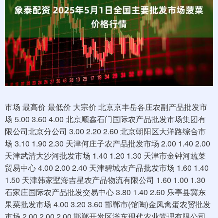
市场 最高价 最低价 大宗价 北京京丰岳各庄农副产品批发市场 5.00 3.60 4.00 北京顺鑫石门国际农产品批发市场集团有限公司北京分公司 3.00 2.20 2.60 北京朝阳区大洋路综合市场 3.10 1.90 2.30 天津何庄子农产品批发市场 2.00 1.40 2.00 天津武清大沙河批发市场 1.40 1.20 1.30 天津市金钟河蔬菜贸易中心 4.00 2.00 2.40 天津碧城农产品批发市场 1.60 1.40 1.50 天津韩家墅海吉星农产品物流有限公司 1.60 1.00 1.30 石家庄国际农产品批发交易中心 3.80 1.40 2.60 乐亭县冀东果菜批发市场 4.00 3.20 3.60 邯郸市(馆陶)金凤禽蛋农贸批发市场 2.00 2.00 2.00 邯郸开发区滏东现代农业管理有限公司 3.60 1.60 2.80 山西省太原市河西农产品有限公司 5.00 4.00 4.50 山西太原丈子头农产品物流园（原城东利民） 5.00 3.00 4.00 山西省长治市紫坊农产品综合交易市场有限公司 3.20 2.60 2.90 山西省晋城市绿欣农产品贸易有限公司 3.00 2.60 2.80 晋城市绿盛农工商实业有限公司农副产品批发市场 2.00 2.00 2.00 山西省朔州大运果菜批发市场有限公司 3.60 3.00 3.30 山西新绛县蔬菜批发市场 1.00 1.00 1.00 运城蔬菜批发市场有限公司 1.60 1.20 1.30 山西汾阳市晋阳农副产品批发市场 -- -- 1.80 内蒙古呼和浩特市东瓦窑农副产品批发市场有限责任公司 5.00 4.00 4.20 呼和浩特市美通首府无公害农产品批发市场 -- -- 4.60 内蒙古保全庄农产品批发市场 4.00 3.00 3.20 内蒙包头市友谊蔬菜批发市场 3.00 3.00 3.00 内蒙赤峰西城市场 2.40 2.00 2.20 鄂尔多斯市万家惠农贸市场有限公司 6.20 5.80 6.00 沈阳盛发菜果批发有限公司 6.00 5.60 5.80 辽宁鞍山宁远农产品批发市场 4.00 1.40 2.70 辽宁阜新市瑞轩蔬菜农副产品综合批发市场 2.80 1.80 2.40 辽宁朝阳市果菜批发市场 2.00 1.40 1.70 白山市星泰批发市场有限公司 -- -- 4.00 哈尔滨哈达农副产品有限公司 4.00 2.40 3.20 黑龙江省华博农产品市场有限公司 2.00 1.00 1.50 上海农产品中心批发市场经营管理有限公司 4.40 3.60 4.00 上海市江桥批发市场经营管理有限公司 6.00 3.40 4.20 南京农副产品物流配送中心有限公司 6.00 5.50 5.75 江苏宜兴市瑞德蔬菜果品批发市场有限公司 6.00 5.60 5.80 江苏无锡朝阳农产品大市场 -- -- 4.83 江苏凌家塘市场发展有限公司 8.00 2.00 5.00 江苏苏州南环桥农副产品批发市场 6.00 1.80 3.90 江苏联谊农副产品批发市场 7.00 3.00 4.20 浙江良渚蔬菜市场开发有限公司 -- -- 6.50 宁波蔬菜批发市场有限公司 6.70 4.90 5.80 嘉善绿洲市场建设有限公司 6.00 4.00 5.00 浙江嘉兴蔬菜批发交易市场 7.23 5.23 6.23 义乌市市场发展集团有限公司农批管理分公司 8.00 5.00 7.50 安徽合肥周谷堆农产品批发市场 6.00 5.00 5.50 蚌埠海吉星农产品物流有限公司 5.80 5.40 5.60 马鞍山市安民农副产品贸易有限公司 6.00 5.00 5.50 安徽省淮北市中瑞农产品批发市场 -- -- 6.60 安徽安庆市龙狮桥蔬菜批发市场 8.00 7.00 7.50 天长市永福农副产品批发市场 7.00 5.00 6.00 亳州农产品有限责任公司 -- -- 3.00 福建省福州市海峡蔬菜批发市场 11.50 1.66 7.23 福建厦门同安闽南果蔬批发市场 5.60 4.00 4.40 福建省福鼎市商贸业服务中心 7.20 6.00 7.00 南昌深圳农产品中心批发市场有限公司 4.00 3.20 3.60 江西乐平蔬菜农产品批发大市场 4.80 4.00 4.40 江西九江琵琶湖农产品物流有限公司 7.00 5.60 6.00 山东章丘刁镇蔬菜批发市场 2.40 2.00 2.20 青岛抚顺路蔬菜副食品批发市场股份有限公司 5.60 4.00 4.40 青岛东庄头蔬菜批发市场有限公司 2.00 0.40 0.80 青岛市城阳蔬菜水产品批发市场有限公司 2.60 1.60 2.00 山东青岛黄河路农产品批发市场 2.60 2.40 2.50 山东淄博市鲁中蔬菜批发市场 -- -- 3.00 寿光地利农产品物流园有限公司 3.80 1.20 2.35 山东凯盛国际农产品物流城 1.60 1.40 1.50 山东威海市农副产品批发市场 4.00 2.40 4.00 山东德州黑马农贸水产批发市场 3.60 2.80 3.00 山东滨州(六街）鲁北蔬菜批发市场 -- -- 2.60 山东喜地农产品市场管理有限公司 3.21 3.18 3.20 河南万邦国际农产品物流股份有限公司 4.50 4.00 4.25 洛阳宏进农副产品批发市场有限公司 3.60 3.00 3.20 黄淮农产品股份有限公司 6.00 1.20 2.00 武汉白沙洲农副产品大市场有限公司