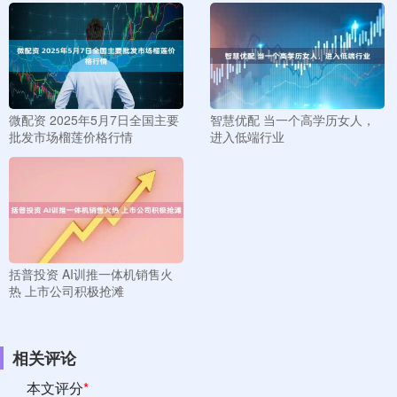
微配资 2025年5月7日全国主要
智慧优配 当一个高学历女人，
批发市场榴莲价格行情
进入低端行业
括普投资 AI训推一体机销售火
热 上市公司积极抢滩
相关评论
本文评分
*