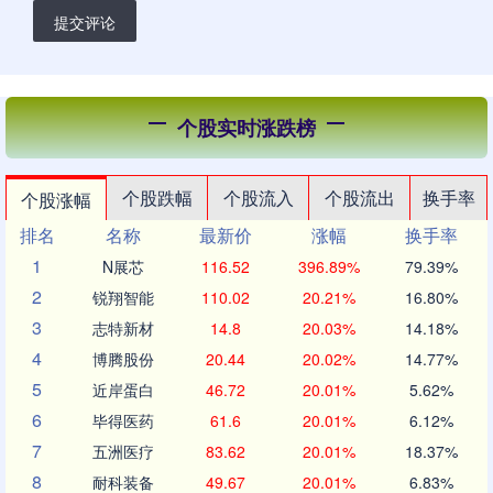
提交评论
个股实时涨跌榜
个股跌幅
个股流入
个股流出
换手率
个股涨幅
排名
名称
最新价
涨幅
换手率
1
N展芯
116.52
396.89%
79.39%
2
锐翔智能
110.02
20.21%
16.80%
3
志特新材
14.8
20.03%
14.18%
4
博腾股份
20.44
20.02%
14.77%
5
近岸蛋白
46.72
20.01%
5.62%
6
毕得医药
61.6
20.01%
6.12%
7
五洲医疗
83.62
20.01%
18.37%
8
耐科装备
49.67
20.01%
6.83%