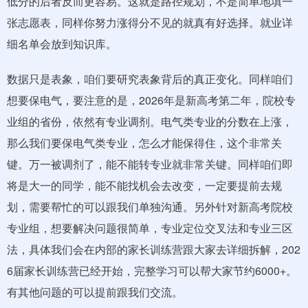
低分的后者反而更容易。这就是路径规划，不是简单地填一
张志愿表，同样你努力涨得分不见的就真有好选择。就业详
细名单会放到知识库。
数据只是表象，咱们要研究表象背后的真正变化。同样咱们
想要保电气，要注意的是，2026年是新高考第二年，院校专
业组的省份，依然有专业调剂。电气类专业的分数在上涨，
那么我们要保电气类专业，怎么才能保得住，这个非常关
键。万一被调剂了，能不能转专业就非常关键。同样咱们即
将是大一的同学，能不能找机会去改变，一定要提前去规
划，需要帮忙的可以跟我们单独沟通。另外针对新高考院校
专业组，想要解决问题很简单，专业定位交叉法和专业三区
法，具体我们会在内部的家长训练营跟大家去详细拆解，202
6届家长训练营已经开始，完整学习可以帮大家节约6000+。
有其他问题的可以提前跟我们交流。