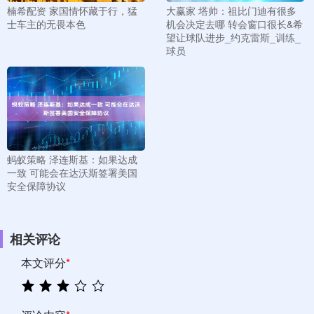
楠希配资 家国情怀藏于行，猛
大赢家 塔帅：祖比门迪有很多
士车主的无畏本色
机会决定去哪 转会窗口很长&希
望让球队进步_约克雷斯_训练_
球员
蚂蚁策略 泽连斯基：如果达成
一致 可能会在达沃斯签署美国
安全保障协议
相关评论
本文评分
*