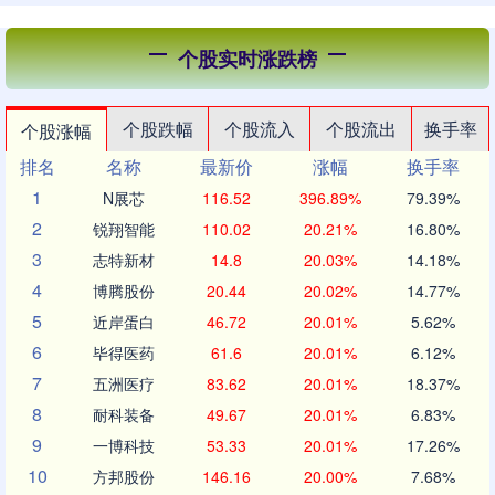
个股实时涨跌榜
个股跌幅
个股流入
个股流出
换手率
个股涨幅
排名
名称
最新价
涨幅
换手率
1
N展芯
116.52
396.89%
79.39%
2
锐翔智能
110.02
20.21%
16.80%
3
志特新材
14.8
20.03%
14.18%
4
博腾股份
20.44
20.02%
14.77%
5
近岸蛋白
46.72
20.01%
5.62%
6
毕得医药
61.6
20.01%
6.12%
7
五洲医疗
83.62
20.01%
18.37%
8
耐科装备
49.67
20.01%
6.83%
9
一博科技
53.33
20.01%
17.26%
10
方邦股份
146.16
20.00%
7.68%