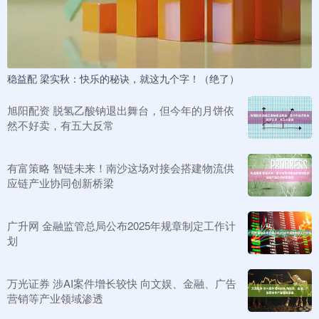
稳益配 梁实秋：快乐的秘诀，就这九个字！（绝了）
旭阳配资 脱氢乙酸钠退出舞台，但今年的月饼依
然不好卖，有五大反常
有富策略 智链未来！南沙这场对接会搭建物流供
应链产业协同创新桥梁
广升网 金融监管总局公布2025年规章制定工作计
划
万光证券 涉AI案件增长较快 向文娱、金融、广告
营销等产业领域渗透