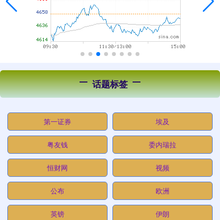
话题标签
第一证券
埃及
粤友钱
委内瑞拉
恒财网
视频
公布
欧洲
英镑
伊朗