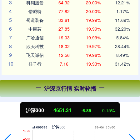
3
科翔股份
64.32
20.00%
12.21%
4
锴威特
77.82
20.00%
1.17%
5
蜀道装备
33.61
19.99%
11.69%
6
中巨芯
27.85
19.99%
32.20%
7
广哈通信
19.03
19.99%
5.84%
8
欣天科技
18.02
19.97%
28.44%
9
飞天诚信
12.56
19.96%
8.49%
10
任子行
7.16
19.93%
31.42%
沪深京行情 实时轮播
沪深300
4651.31
-6.85
-0.15%