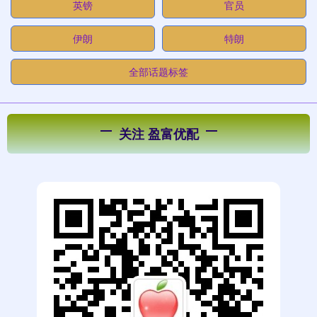
英镑
官员
伊朗
特朗
全部话题标签
关注 盈富优配