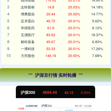
锐翔智能
110.02
20.21%
16.80%
3
志特新材
14.8
20.03%
14.18%
4
博腾股份
20.44
20.02%
14.77%
5
近岸蛋白
46.72
20.01%
5.62%
6
毕得医药
61.6
20.01%
6.12%
7
五洲医疗
83.62
20.01%
18.37%
8
耐科装备
49.67
20.01%
6.83%
9
一博科技
53.33
20.01%
17.26%
10
方邦股份
146.16
20.00%
7.68%
沪深京行情 实时轮播
北证50
1134.24
11.37
1.01%