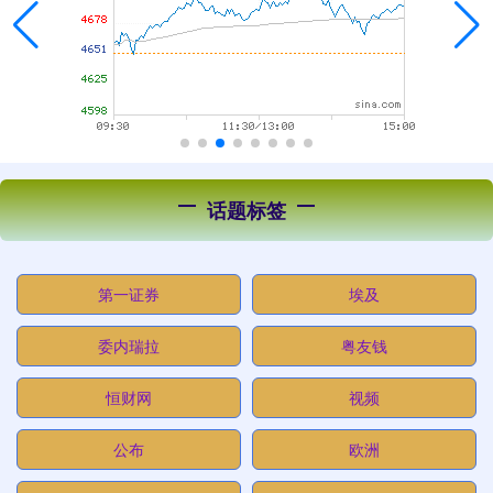
话题标签
第一证券
埃及
委内瑞拉
粤友钱
恒财网
视频
公布
欧洲