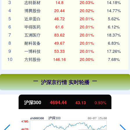
3
志特新材
14.8
20.03%
14.18%
4
博腾股份
20.44
20.02%
14.77%
5
近岸蛋白
46.72
20.01%
5.62%
6
毕得医药
61.6
20.01%
6.12%
7
五洲医疗
83.62
20.01%
18.37%
8
耐科装备
49.67
20.01%
6.83%
9
一博科技
53.33
20.01%
17.26%
10
方邦股份
146.16
20.00%
7.68%
沪深京行情 实时轮播
北证50
1134.24
11.37
1.01%