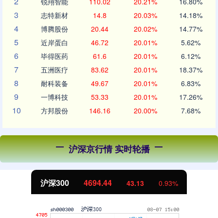
2
锐翔智能
110.02
20.21%
16.80%
3
志特新材
14.8
20.03%
14.18%
4
博腾股份
20.44
20.02%
14.77%
5
近岸蛋白
46.72
20.01%
5.62%
6
毕得医药
61.6
20.01%
6.12%
7
五洲医疗
83.62
20.01%
18.37%
8
耐科装备
49.67
20.01%
6.83%
9
一博科技
53.33
20.01%
17.26%
10
方邦股份
146.16
20.00%
7.68%
沪深京行情 实时轮播
北证50
1134.24
11.37
1.01%