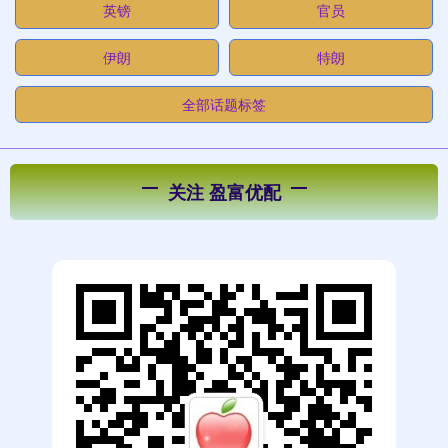
英镑
官员
伊朗
特朗
全部话题标签
关注 盈富优配