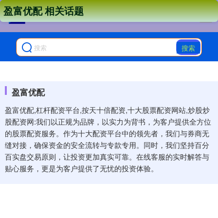
盈富优配 相关话题
搜索
盈富优配
盈富优配,杠杆配资平台,按天十倍配资,十大股票配资网站,炒股炒
股配资网:我们以正规为品牌，以实力为背书，为客户提供全方位
的股票配资服务。作为十大配资平台中的领先者，我们与券商无
缝对接，确保资金的安全流转与专款专用。同时，我们坚持百分
百实盘交易原则，让投资更加真实可靠。在线客服的实时解答与
贴心服务，更是为客户提供了无忧的投资体验。