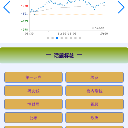
话题标签
第一证券
埃及
粤友钱
委内瑞拉
恒财网
视频
公布
欧洲