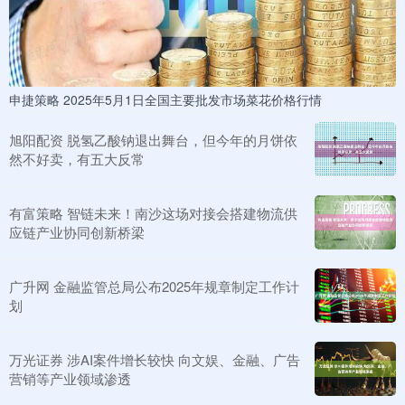
申捷策略 2025年5月1日全国主要批发市场菜花价格行情
旭阳配资 脱氢乙酸钠退出舞台，但今年的月饼依
然不好卖，有五大反常
有富策略 智链未来！南沙这场对接会搭建物流供
应链产业协同创新桥梁
广升网 金融监管总局公布2025年规章制定工作计
划
万光证券 涉AI案件增长较快 向文娱、金融、广告
营销等产业领域渗透