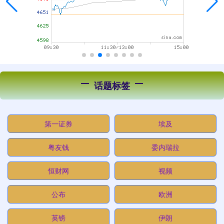
话题标签
第一证券
埃及
粤友钱
委内瑞拉
恒财网
视频
公布
欧洲
英镑
伊朗