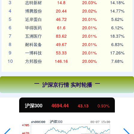
3
志特新材
14.8
20.03%
14.18%
4
博腾股份
20.44
20.02%
14.77%
5
近岸蛋白
46.72
20.01%
5.62%
6
毕得医药
61.6
20.01%
6.12%
7
五洲医疗
83.62
20.01%
18.37%
8
耐科装备
49.67
20.01%
6.83%
9
一博科技
53.33
20.01%
17.26%
10
方邦股份
146.16
20.00%
7.68%
沪深京行情 实时轮播
沪深300
4694.44
43.13
0.93%