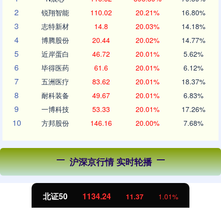
2
锐翔智能
110.02
20.21%
16.80%
3
志特新材
14.8
20.03%
14.18%
4
博腾股份
20.44
20.02%
14.77%
5
近岸蛋白
46.72
20.01%
5.62%
6
毕得医药
61.6
20.01%
6.12%
7
五洲医疗
83.62
20.01%
18.37%
8
耐科装备
49.67
20.01%
6.83%
9
一博科技
53.33
20.01%
17.26%
10
方邦股份
146.16
20.00%
7.68%
沪深京行情 实时轮播
北证50
1134.24
11.37
1.01%