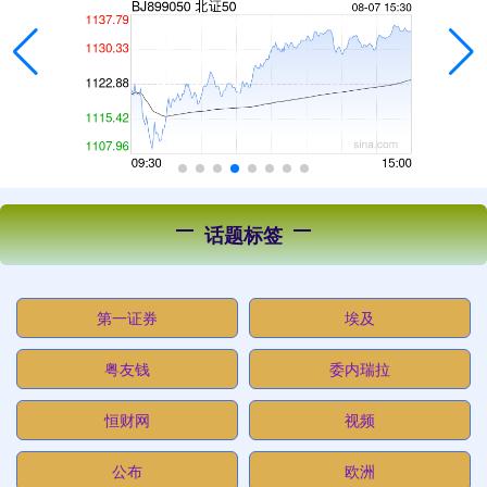
话题标签
第一证券
埃及
粤友钱
委内瑞拉
恒财网
视频
公布
欧洲