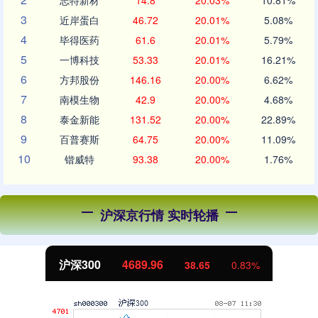
志特新材
14.8
20.03%
10.81%
3
近岸蛋白
46.72
20.01%
5.08%
4
毕得医药
61.6
20.01%
5.79%
5
一博科技
53.33
20.01%
16.21%
6
方邦股份
146.16
20.00%
6.62%
7
南模生物
42.9
20.00%
4.68%
8
泰金新能
131.52
20.00%
22.89%
9
百普赛斯
64.75
20.00%
11.09%
10
锴威特
93.38
20.00%
1.76%
沪深京行情 实时轮播
沪深300
4689.96
38.65
0.83%