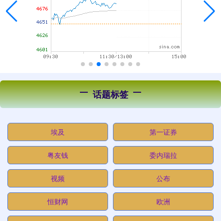
话题标签
埃及
第一证券
粤友钱
委内瑞拉
视频
公布
恒财网
欧洲